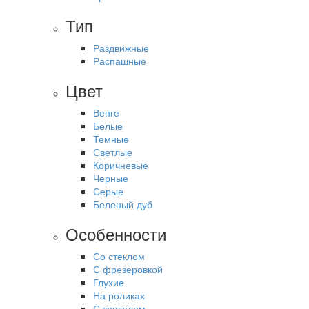
Тип
Раздвижные
Распашные
Цвет
Венге
Белые
Темные
Светлые
Коричневые
Черные
Серые
Беленый дуб
Особенности
Со стеклом
С фрезеровкой
Глухие
На роликах
С зеркалом