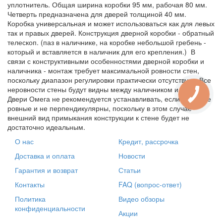
уплотнитель. Общая ширина коробки 95 мм, рабочая 80 мм.
Четверть предназначена для дверей толщиной 40 мм.
Коробка универсальная и может использоваться как для левых
так и правых дверей. Конструкция дверной коробки - обратный
телескоп. (паз в наличнике, на коробке небольшой гребень -
который и вставляется в наличник для его крепления.) В
связи с конструктивными особенностями дверной коробки и
наличника - монтаж требует максимальной ровности стен,
поскольку диапазон регулировки практически отсутствует. Все
неровности стены будут видны между наличником и стеной.
Двери Омега не рекомендуется устанавливать, если стены не
ровные и не перпендикулярны, поскольку в этом случае
внешний вид примыкания конструкции к стене будет не
достаточно идеальным.
О нас
Кредит, рассрочка
Доставка и оплата
Новости
Гарантия и возврат
Статьи
Контакты
FAQ (вопрос-ответ)
Политика
Видео обзоры
конфиденциальности
Акции