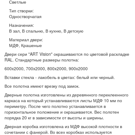
Светлые
Тип створки:
Одностворчатая
Назначения:
В зал, В спальню, В кухню, В детскую
Материал двери:
МДФ, Крашеные
Двери сери "ART Vision" окрашиваются по цветовой раскладке
RAL. Стандартные размеры полотна:
600x2000, 700x2000, 800x2000, 900x2000
Вставки стекла - лакобель в цветах: белый или черный.
Все полотна имеют врезку под замок.
Дверные полотна изготовлены из деревянного переклеенного
каркаса на который устанавливаются листы МДФ 10 мм по
периметру. После чего полотно устанавливается в
горизонтальное положение и окрашивается. Вес полотен
порядка 20 кг в зависимости от высоты и ширины.
Дверная коробка изготовлена из МДФ высокой плотности в
сочетании с фанерой. Во всех коробках используется