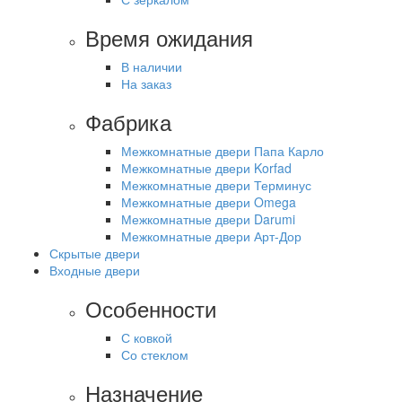
Время ожидания
В наличии
На заказ
Фабрика
Межкомнатные двери Папа Карло
Межкомнатные двери Korfad
Межкомнатные двери Терминус
Межкомнатные двери Omega
Межкомнатные двери Darumi
Межкомнатные двери Арт-Дор
Скрытые двери
Входные двери
Особенности
С ковкой
Со стеклом
Назначение