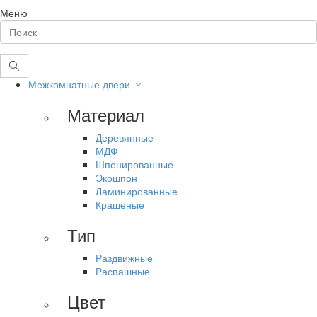
Меню
Межкомнатные двери
Материал
Деревянные
МДФ
Шпонированные
Экошпон
Ламинированные
Крашеные
Тип
Раздвижные
Распашные
Цвет