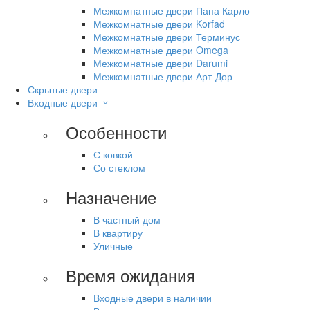
Межкомнатные двери Папа Карло
Межкомнатные двери Korfad
Межкомнатные двери Терминус
Межкомнатные двери Omega
Межкомнатные двери Darumi
Межкомнатные двери Арт-Дор
Скрытые двери
Входные двери
Особенности
С ковкой
Со стеклом
Назначение
В частный дом
В квартиру
Уличные
Время ожидания
Входные двери в наличии