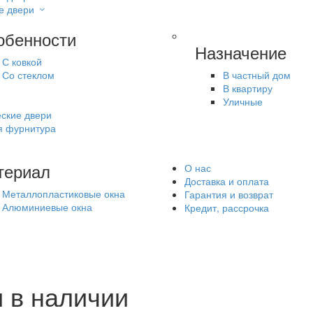
е двери
обенности
Назначение
С ковкой
Со стеклом
В частный дом
В квартиру
Уличные
ские двери
я фурнитура
териал
О нас
Доставка и оплата
Металлопластиковые окна
Гарантия и возврат
Алюминиевые окна
Кредит, рассрочка
 в наличии