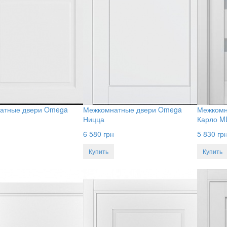
атные двери Omega
Межкомнатные двери Omega
Межкомн
Ницца
Карло M
6 580
грн
5 830
гр
Купить
Купить