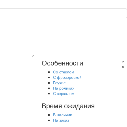
Особенности
Со стеклом
С фрезеровкой
Глухие
На роликах
С зеркалом
Время ожидания
В наличии
На заказ