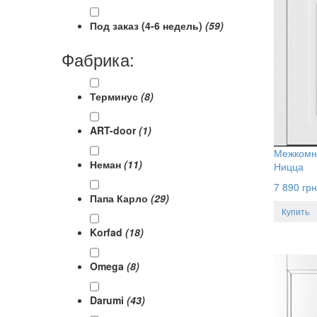
Под заказ (4-6 недель)
(59)
Фабрика:
Терминус
(8)
ART-door
(1)
Межкомн
Неман
(11)
Ницца
7 890
грн
Папа Карло
(29)
Купить
Korfad
(18)
Omega
(8)
Darumi
(43)