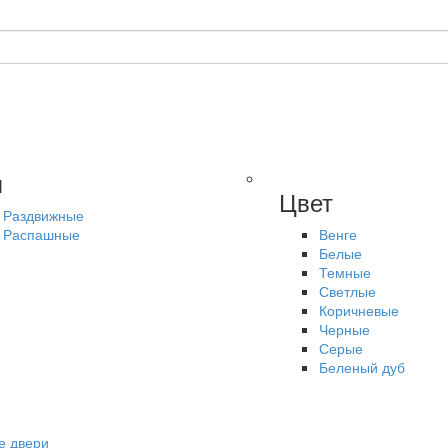
п
Цвет
Раздвижные
Распашные
Венге
Белые
Темные
Светлые
Коричневые
Черные
Серые
Беленый дуб
е двери