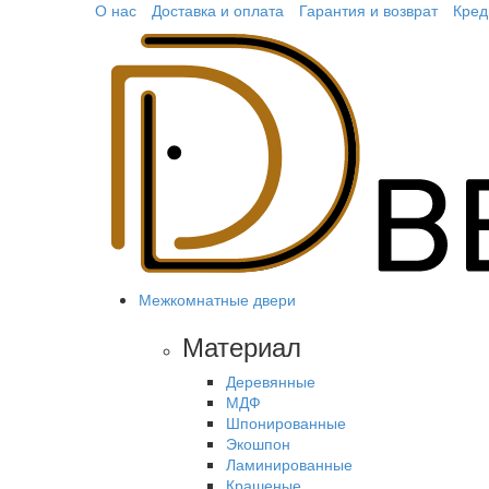
О нас
Доставка и оплата
Гарантия и возврат
Кред
Межкомнатные двери
Материал
Деревянные
МДФ
Шпонированные
Экошпон
Ламинированные
Крашеные