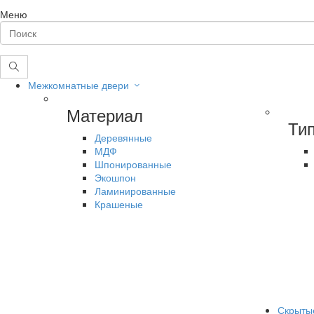
Меню
Межкомнатные двери
Материал
Ти
Деревянные
МДФ
Шпонированные
Экошпон
Ламинированные
Крашеные
Скрыты