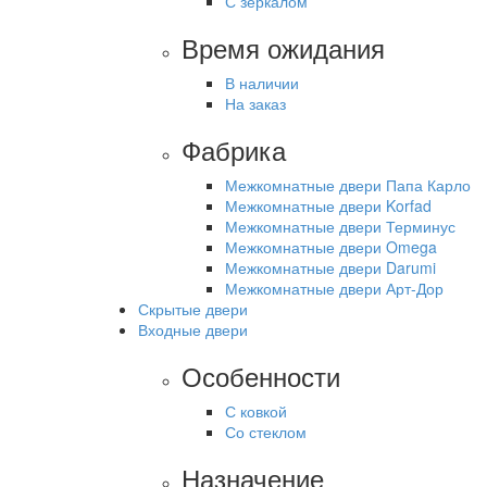
С зеркалом
Время ожидания
В наличии
На заказ
Фабрика
Межкомнатные двери Папа Карло
Межкомнатные двери Korfad
Межкомнатные двери Терминус
Межкомнатные двери Omega
Межкомнатные двери Darumi
Межкомнатные двери Арт-Дор
Скрытые двери
Входные двери
Особенности
С ковкой
Со стеклом
Назначение