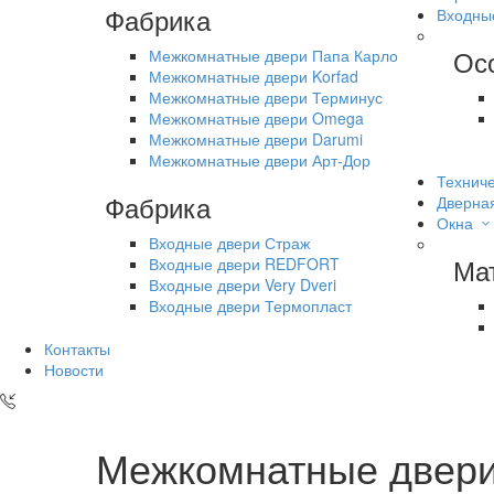
Фабрика
Входны
Ос
Межкомнатные двери Папа Карло
Межкомнатные двери Korfad
Межкомнатные двери Терминус
Межкомнатные двери Omega
Межкомнатные двери Darumi
Межкомнатные двери Арт-Дор
Техниче
Фабрика
Дверна
Окна
Входные двери Страж
Ма
Входные двери REDFORT
Входные двери Very Dveri
Входные двери Термопласт
Контакты
Новости
Межкомнатные двери