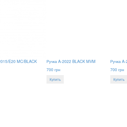
-2015/E20 MC/BLACK
Ручка A-2022 BLACK MVM
Ручка A
700
грн
700
грн
Купить
Купить