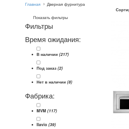
Главная
Дверная фурнитура
Сорти
Показать фильтры
Фильтры
Время ожидания:
В наличии
(217)
Под заказ
(2)
Нет в наличии
(8)
Фабрика:
MVM
(117)
Ilavio
(39)