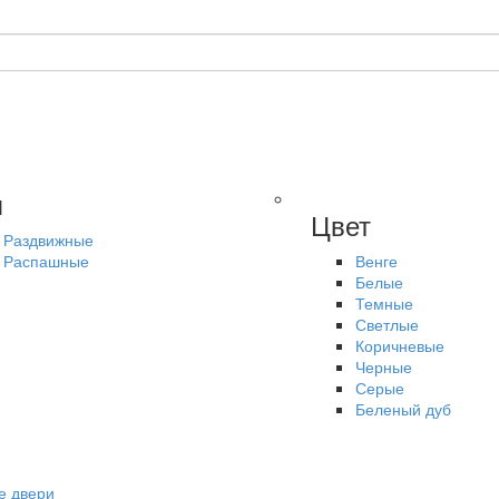
п
Цвет
Раздвижные
Распашные
Венге
Белые
Темные
Светлые
Коричневые
Черные
Серые
Беленый дуб
е двери