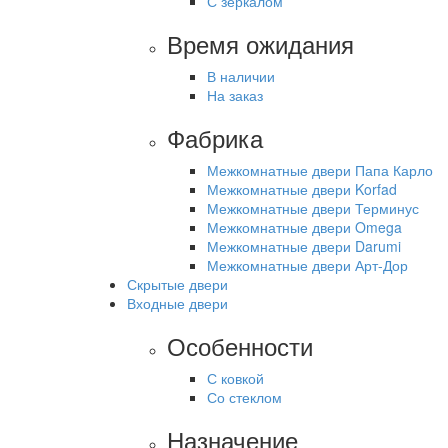
С зеркалом
Время ожидания
В наличии
На заказ
Фабрика
Межкомнатные двери Папа Карло
Межкомнатные двери Korfad
Межкомнатные двери Терминус
Межкомнатные двери Omega
Межкомнатные двери Darumi
Межкомнатные двери Арт-Дор
Скрытые двери
Входные двери
Особенности
С ковкой
Со стеклом
Назначение