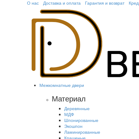
О нас
Доставка и оплата
Гарантия и возврат
Кред
Межкомнатные двери
Материал
Деревянные
МДФ
Шпонированные
Экошпон
Ламинированные
Крашеные