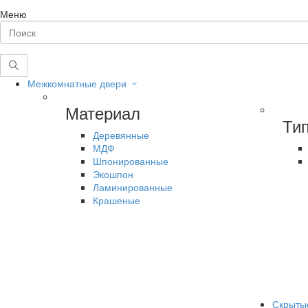
Меню
Межкомнатные двери
Материал
Ти
Деревянные
МДФ
Шпонированные
Экошпон
Ламинированные
Крашеные
Скрыты