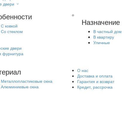
е двери
обенности
Назначение
С ковкой
Со стеклом
В частный дом
В квартиру
Уличные
ские двери
я фурнитура
териал
О нас
Доставка и оплата
Металлопластиковые окна
Гарантия и возврат
Алюминиевые окна
Кредит, рассрочка