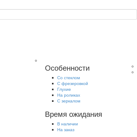
Особенности
Со стеклом
С фрезеровкой
Глухие
На роликах
С зеркалом
Время ожидания
В наличии
На заказ