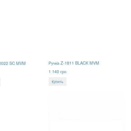
Ручка Z-1811 BLACK MVM
-2022 SC MVM
1 140
грн
Купить