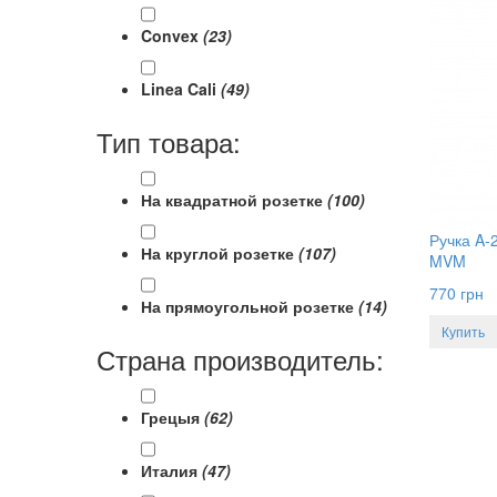
Convex
(23)
Linea Cali
(49)
Тип товара:
На квадратной розетке
(100)
Ручка A
На круглой розетке
(107)
MVM
770
грн
На прямоугольной розетке
(14)
Купить
Страна производитель:
Грецыя
(62)
Италия
(47)