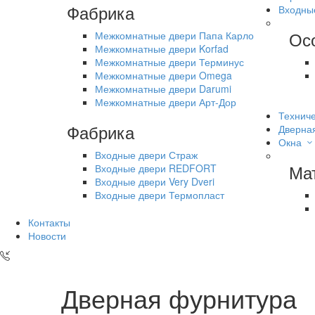
Фабрика
Входны
Ос
Межкомнатные двери Папа Карло
Межкомнатные двери Korfad
Межкомнатные двери Терминус
Межкомнатные двери Omega
Межкомнатные двери Darumi
Межкомнатные двери Арт-Дор
Техниче
Фабрика
Дверна
Окна
Входные двери Страж
Ма
Входные двери REDFORT
Входные двери Very Dveri
Входные двери Термопласт
Контакты
Новости
Дверная фурнитура