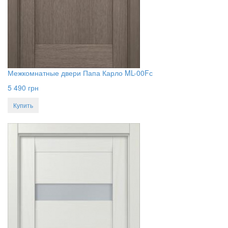
Межкомнатные двери Папа Карло ML-00Fс
5 490
грн
Купить