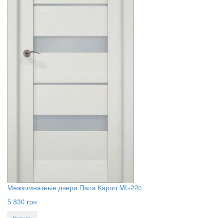
Межкомнатные двери Папа Карло ML-22c
5 830
грн