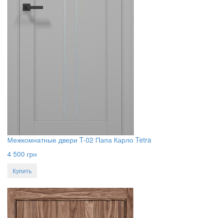
Межкомнатные двери T-02 Папа Карло Tetra
4 500
грн
Купить