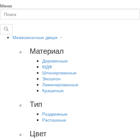
Меню
Межкомнатные двери
Материал
Деревянные
МДФ
Шпонированные
Экошпон
Ламинированные
Крашеные
Тип
Раздвижные
Распашные
Цвет