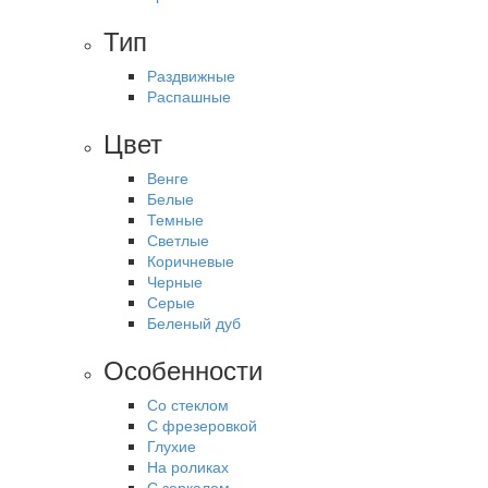
Тип
Раздвижные
Распашные
Цвет
Венге
Белые
Темные
Светлые
Коричневые
Черные
Серые
Беленый дуб
Особенности
Со стеклом
С фрезеровкой
Глухие
На роликах
С зеркалом