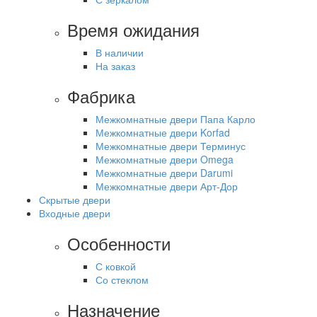
Время ожидания
В наличии
На заказ
Фабрика
Межкомнатные двери Папа Карло
Межкомнатные двери Korfad
Межкомнатные двери Терминус
Межкомнатные двери Omega
Межкомнатные двери Darumi
Межкомнатные двери Арт-Дор
Скрытые двери
Входные двери
Особенности
С ковкой
Со стеклом
Назначение