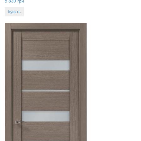
5 830
грн
Купить