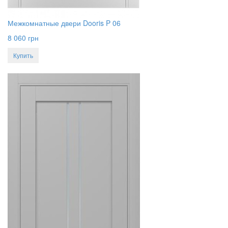
Межкомнатные двери Dooris P 06
8 060
грн
Купить