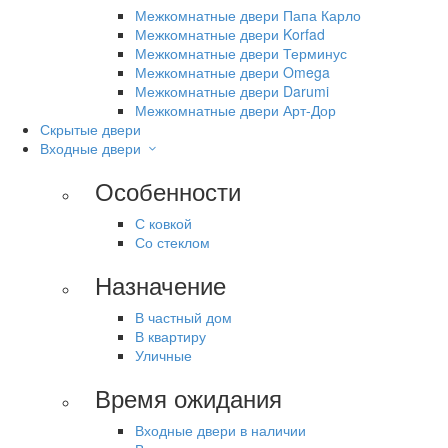
Межкомнатные двери Папа Карло
Межкомнатные двери Korfad
Межкомнатные двери Терминус
Межкомнатные двери Omega
Межкомнатные двери Darumi
Межкомнатные двери Арт-Дор
Скрытые двери
Входные двери
Особенности
С ковкой
Со стеклом
Назначение
В частный дом
В квартиру
Уличные
Время ожидания
Входные двери в наличии