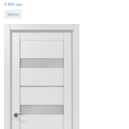
5 830
грн
Купить