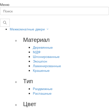
Меню
Межкомнатные двери
Материал
Деревянные
МДФ
Шпонированные
Экошпон
Ламинированные
Крашеные
Тип
Раздвижные
Распашные
Цвет