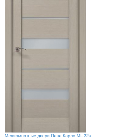
Межкомнатные двери Папа Карло ML-22c