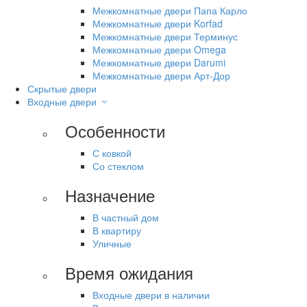
Межкомнатные двери Папа Карло
Межкомнатные двери Korfad
Межкомнатные двери Терминус
Межкомнатные двери Omega
Межкомнатные двери Darumi
Межкомнатные двери Арт-Дор
Скрытые двери
Входные двери
Особенности
С ковкой
Со стеклом
Назначение
В частный дом
В квартиру
Уличные
Время ожидания
Входные двери в наличии