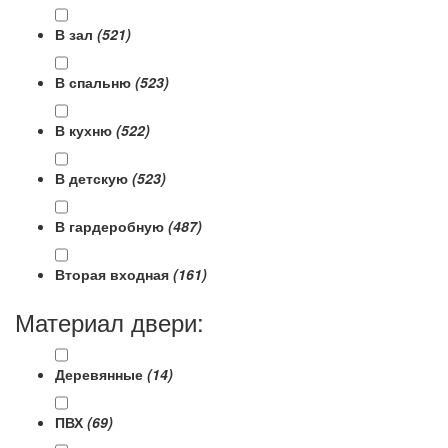
В зал
(521)
В спальню
(523)
В кухню
(522)
В детскую
(523)
В гардеробную
(487)
Вторая входная
(161)
Материал двери:
Деревянные
(14)
ПВХ
(69)