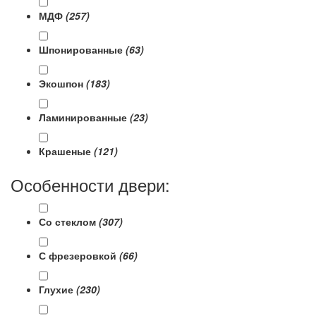
МДФ
(257)
Шпонированные
(63)
Экошпон
(183)
Ламинированные
(23)
Крашеные
(121)
Особенности двери:
Со стеклом
(307)
С фрезеровкой
(66)
Глухие
(230)