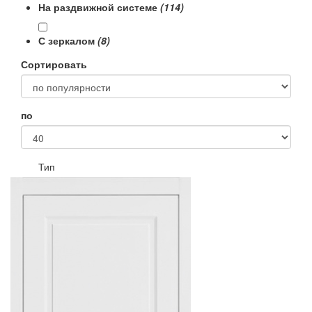
На раздвижной системе
(114)
С зеркалом
(8)
Сортировать
по
Тип
Раздвижные