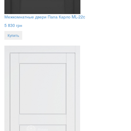
Межкомнатные двери Папа Карло ML-22c
5 830
грн
Купить