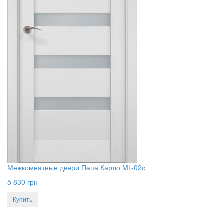
Межкомнатные двери Папа Карло ML-02с
5 830
грн
Купить