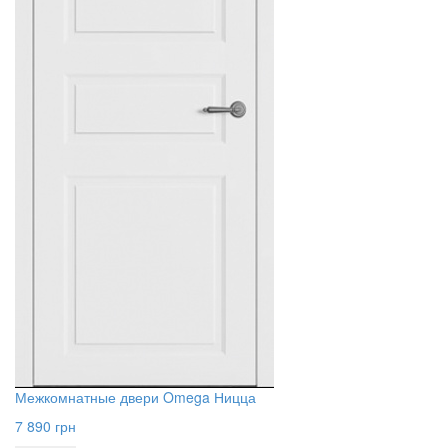
Межкомнатные двери Omega Ницца
7 890
грн