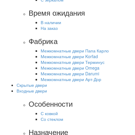
Время ожидания
В наличии
На заказ
Фабрика
Межкомнатные двери Папа Карло
Межкомнатные двери Korfad
Межкомнатные двери Терминус
Межкомнатные двери Omega
Межкомнатные двери Darumi
Межкомнатные двери Арт-Дор
Скрытые двери
Входные двери
Особенности
С ковкой
Со стеклом
Назначение