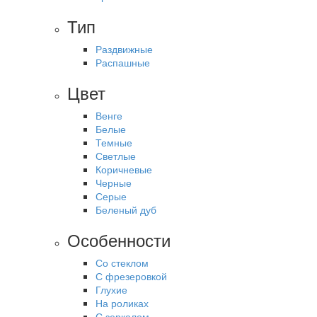
Тип
Раздвижные
Распашные
Цвет
Венге
Белые
Темные
Светлые
Коричневые
Черные
Серые
Беленый дуб
Особенности
Со стеклом
С фрезеровкой
Глухие
На роликах
С зеркалом