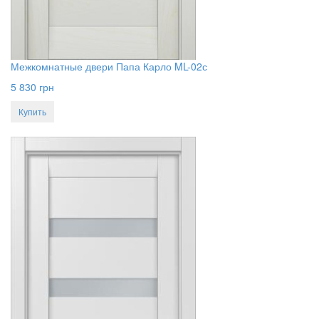
Межкомнатные двери Папа Карло ML-02с
5 830
грн
Купить