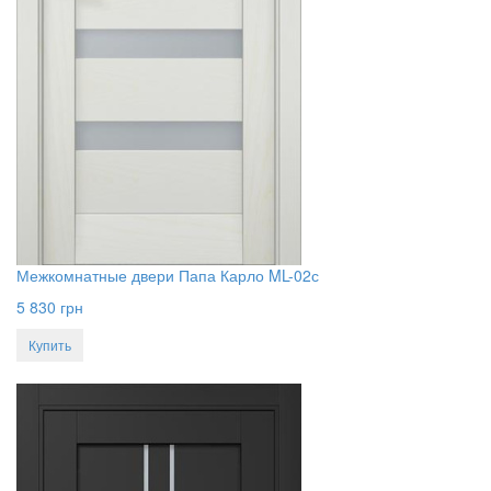
Межкомнатные двери Папа Карло ML-02с
5 830
грн
Купить