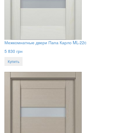
Межкомнатные двери Папа Карло ML-22c
5 830
грн
Купить