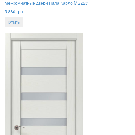
Межкомнатные двери Папа Карло ML-22c
5 830
грн
Купить