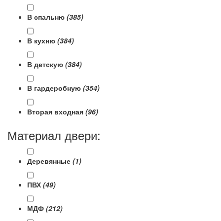
В спальню
(385)
В кухню
(384)
В детскую
(384)
В гардеробную
(354)
Вторая входная
(96)
Материал двери:
Деревянные
(1)
ПВХ
(49)
МДФ
(212)