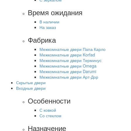
Время ожидания
В наличии
На заказ
Фабрика
Межкомнатные двери Папа Карло
Межкомнатные двери Korfad
Межкомнатные двери Терминус
Межкомнатные двери Omega
Межкомнатные двери Darumi
Межкомнатные двери Арт-Дор
Скрытые двери
Входные двери
Особенности
С ковкой
Со стеклом
Назначение