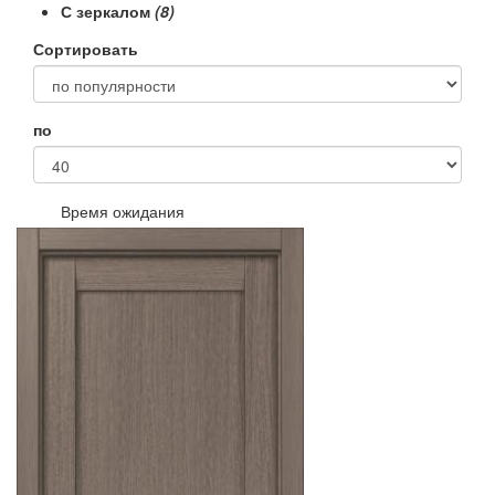
С зеркалом
(8)
Сортировать
по
Время ожидания
В наличии