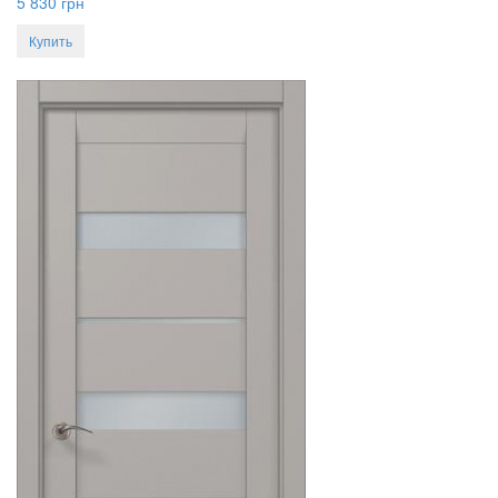
5 830
грн
Купить