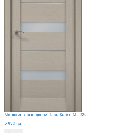
Межкомнатные двери Папа Карло ML-22c
5 830
грн