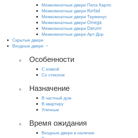
Межкомнатные двери Папа Карло
Межкомнатные двери Korfad
Межкомнатные двери Терминус
Межкомнатные двери Omega
Межкомнатные двери Darumi
Межкомнатные двери Арт-Дор
Скрытые двери
Входные двери
Особенности
С ковкой
Со стеклом
Назначение
В частный дом
В квартиру
Уличные
Время ожидания
Входные двери в наличии