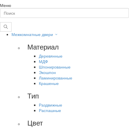
Меню
Межкомнатные двери
Материал
Деревянные
МДФ
Шпонированные
Экошпон
Ламинированные
Крашеные
Тип
Раздвижные
Распашные
Цвет