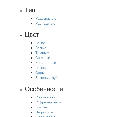
Тип
Раздвижные
Распашные
Цвет
Венге
Белые
Темные
Светлые
Коричневые
Черные
Серые
Беленый дуб
Особенности
Со стеклом
С фрезеровкой
Глухие
На роликах
С зеркалом