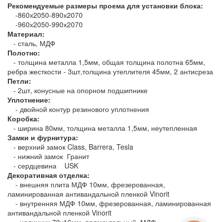
Рекомендуемые размеры проема для установки блока:
-860х2050-890х2070
-960х2050-990х2070
Материал:
- сталь, МДФ
Полотно:
- толщина металла 1,5мм, общая толщина полотна 65мм,
ребра жесткости - 3шт,толщина утеплителя 45мм, 2 антисреза
Петли:
- 2шт, конусные на опорном подшипнике
Уплотнение:
- двойной контур резинового уплотнения
Коробка:
- ширина 80мм, толщина металла 1,5мм, неутепленная
Замки и фурнитура:
- верхний замок Class, Barrera, Tesla
- нижний замок Гранит
- сердцевина USK
Декоративная отделка:
- внешняя плита МДФ 10мм, фрезерованная,
ламинированная антивандальной пленкой Vinorit
- внутренняя МДФ 10мм, фрезерованная, ламинированная
антивандальной пленкой Vinorit