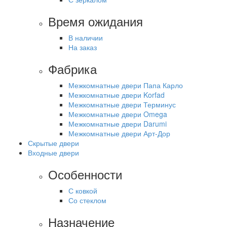
Время ожидания
В наличии
На заказ
Фабрика
Межкомнатные двери Папа Карло
Межкомнатные двери Korfad
Межкомнатные двери Терминус
Межкомнатные двери Omega
Межкомнатные двери Darumi
Межкомнатные двери Арт-Дор
Скрытые двери
Входные двери
Особенности
С ковкой
Со стеклом
Назначение