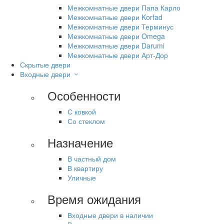
Межкомнатные двери Папа Карло
Межкомнатные двери Korfad
Межкомнатные двери Терминус
Межкомнатные двери Omega
Межкомнатные двери Darumi
Межкомнатные двери Арт-Дор
Скрытые двери
Входные двери
Особенности
С ковкой
Со стеклом
Назначение
В частный дом
В квартиру
Уличные
Время ожидания
Входные двери в наличии