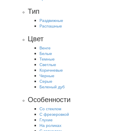
Тип
Раздвижные
Распашные
Цвет
Венге
Белые
Темные
Светлые
Коричневые
Черные
Серые
Беленый дуб
Особенности
Со стеклом
С фрезеровкой
Глухие
На роликах
С зеркалом