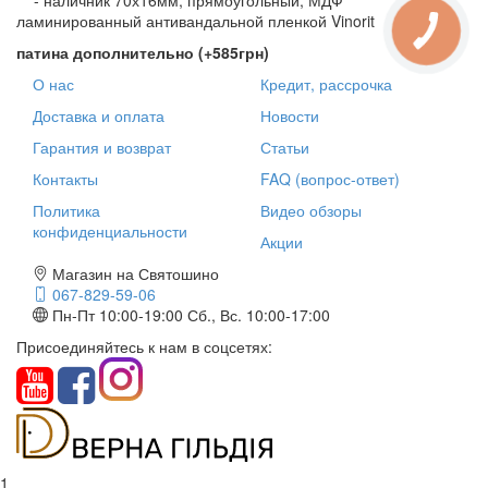
- наличник 70х16мм, прямоугольный, МДФ
ламинированный антивандальной пленкой Vinorit
патина дополнительно (+585грн)
О нас
Кредит, рассрочка
Доставка и оплата
Новости
Гарантия и возврат
Статьи
Контакты
FAQ (вопрос-ответ)
Политика
Видео обзоры
конфиденциальности
Акции
Магазин на Святошино
067-829-59-06
Пн-Пт 10:00-19:00
Сб., Вс. 10:00-17:00
Присоединяйтесь к нам в соцсетях:
1