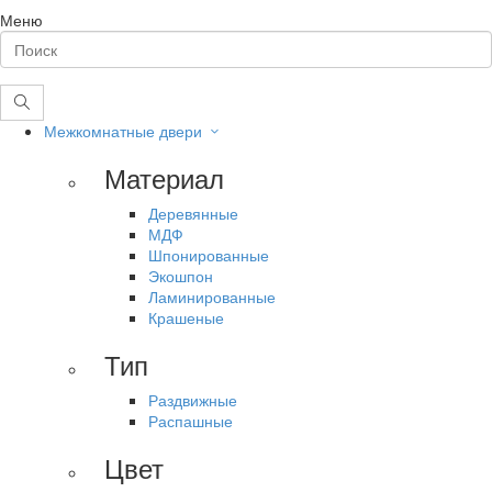
Меню
Межкомнатные двери
Материал
Деревянные
МДФ
Шпонированные
Экошпон
Ламинированные
Крашеные
Тип
Раздвижные
Распашные
Цвет