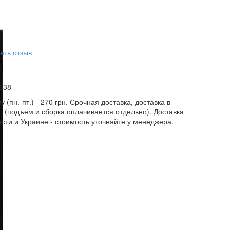
и
ать отзыв
638
у (пн.-пт.) - 270 грн. Срочная доставка, доставка в
н. (подъем и сборка оплачивается отдельно). Доставка
асти и Украине - стоимость уточняйте у менеджера.