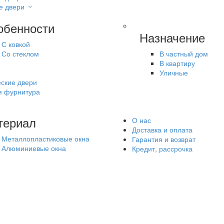
е двери
обенности
Назначение
С ковкой
Со стеклом
В частный дом
В квартиру
Уличные
ские двери
я фурнитура
териал
О нас
Доставка и оплата
Металлопластиковые окна
Гарантия и возврат
Алюминиевые окна
Кредит, рассрочка