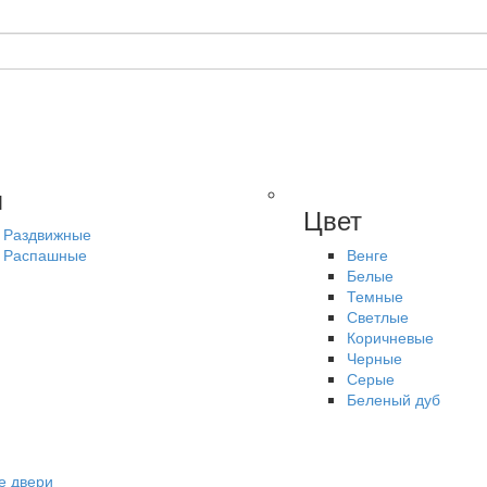
п
Цвет
Раздвижные
Распашные
Венге
Белые
Темные
Светлые
Коричневые
Черные
Серые
Беленый дуб
е двери