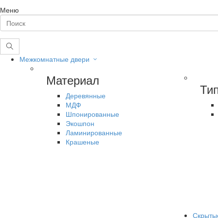
Меню
Межкомнатные двери
Материал
Ти
Деревянные
МДФ
Шпонированные
Экошпон
Ламинированные
Крашеные
Скрыты