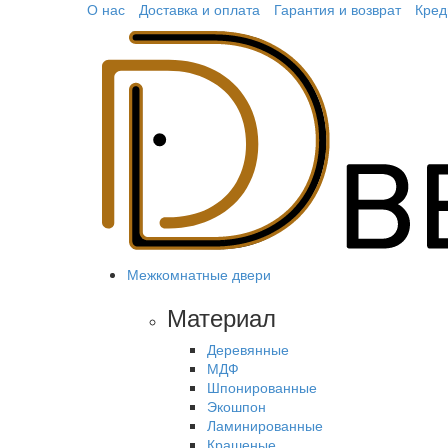
О нас
Доставка и оплата
Гарантия и возврат
Кред
Межкомнатные двери
Материал
Деревянные
МДФ
Шпонированные
Экошпон
Ламинированные
Крашеные