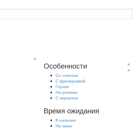
Особенности
Со стеклом
С фрезеровкой
Глухие
На роликах
С зеркалом
Время ожидания
В наличии
На заказ