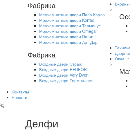
Фабрика
Входны
Ос
Межкомнатные двери Папа Карло
Межкомнатные двери Korfad
Межкомнатные двери Терминус
Межкомнатные двери Omega
Межкомнатные двери Darumi
Межкомнатные двери Арт-Дор
Техниче
Фабрика
Дверна
Окна
Входные двери Страж
Ма
Входные двери REDFORT
Входные двери Very Dveri
Входные двери Термопласт
Контакты
Новости
Делфи