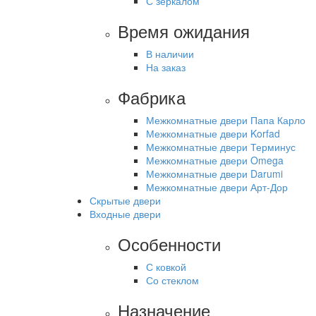
С зеркалом
Время ожидания
В наличии
На заказ
Фабрика
Межкомнатные двери Папа Карло
Межкомнатные двери Korfad
Межкомнатные двери Терминус
Межкомнатные двери Omega
Межкомнатные двери Darumi
Межкомнатные двери Арт-Дор
Скрытые двери
Входные двери
Особенности
С ковкой
Со стеклом
Назначение