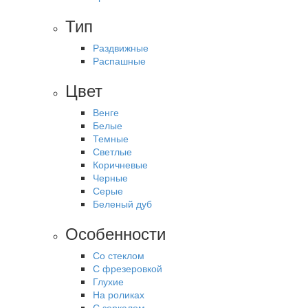
Тип
Раздвижные
Распашные
Цвет
Венге
Белые
Темные
Светлые
Коричневые
Черные
Серые
Беленый дуб
Особенности
Со стеклом
С фрезеровкой
Глухие
На роликах
С зеркалом