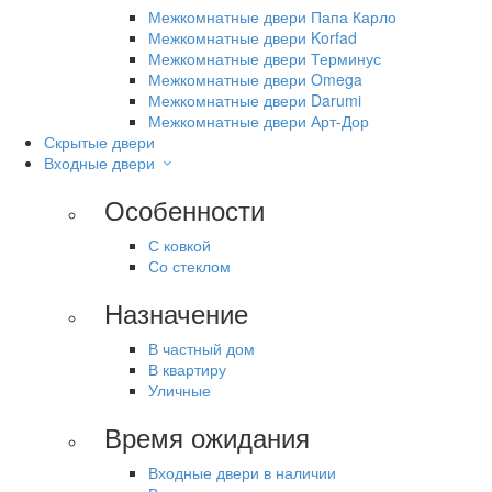
Межкомнатные двери Папа Карло
Межкомнатные двери Korfad
Межкомнатные двери Терминус
Межкомнатные двери Omega
Межкомнатные двери Darumi
Межкомнатные двери Арт-Дор
Скрытые двери
Входные двери
Особенности
С ковкой
Со стеклом
Назначение
В частный дом
В квартиру
Уличные
Время ожидания
Входные двери в наличии