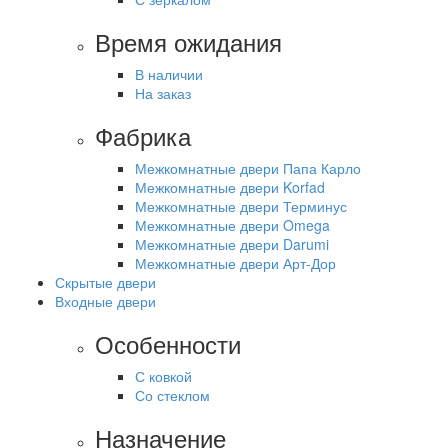
Время ожидания
В наличии
На заказ
Фабрика
Межкомнатные двери Папа Карло
Межкомнатные двери Korfad
Межкомнатные двери Терминус
Межкомнатные двери Omega
Межкомнатные двери Darumi
Межкомнатные двери Арт-Дор
Скрытые двери
Входные двери
Особенности
С ковкой
Со стеклом
Назначение