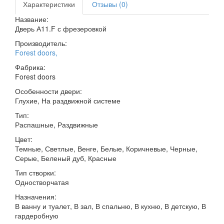
Характеристики
Отзывы (0)
Название:
Дверь А11.F с фрезеровкой
Производитель:
Forest doors
,
Фабрика:
Forest doors
Особенности двери:
Глухие, На раздвижной системе
Тип:
Распашные, Раздвижные
Цвет:
Темные, Светлые, Венге, Белые, Коричневые, Черные,
Серые, Беленый дуб, Красные
Тип створки:
Одностворчатая
Назначения:
В ванну и туалет, В зал, В спальню, В кухню, В детскую, В
гардеробную