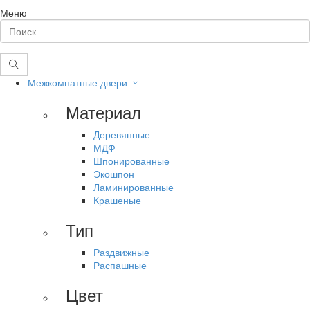
Меню
Межкомнатные двери
Материал
Деревянные
МДФ
Шпонированные
Экошпон
Ламинированные
Крашеные
Тип
Раздвижные
Распашные
Цвет