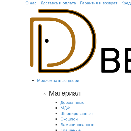
О нас
Доставка и оплата
Гарантия и возврат
Кред
Межкомнатные двери
Материал
Деревянные
МДФ
Шпонированные
Экошпон
Ламинированные
Крашеные