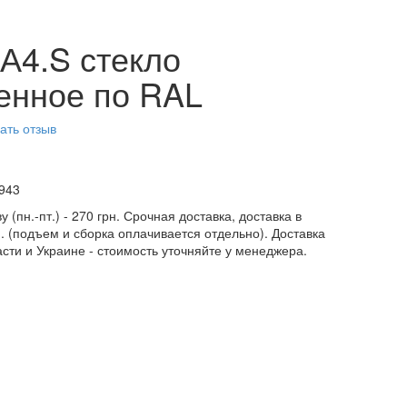
А4.S стекло
енное по RAL
ать отзыв
943
у (пн.-пт.) - 270 грн. Срочная доставка, доставка в
н. (подъем и сборка оплачивается отдельно). Доставка
асти и Украине - стоимость уточняйте у менеджера.