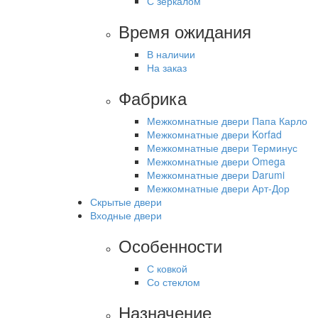
С зеркалом
Время ожидания
В наличии
На заказ
Фабрика
Межкомнатные двери Папа Карло
Межкомнатные двери Korfad
Межкомнатные двери Терминус
Межкомнатные двери Omega
Межкомнатные двери Darumi
Межкомнатные двери Арт-Дор
Скрытые двери
Входные двери
Особенности
С ковкой
Со стеклом
Назначение