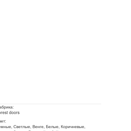
абрика:
rest doors
ет:
емные, Светлые, Венге, Белые, Коричневые,