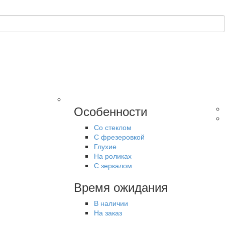
Особенности
Со стеклом
С фрезеровкой
Глухие
На роликах
С зеркалом
Время ожидания
В наличии
На заказ