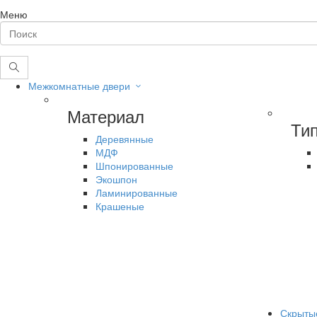
Меню
Межкомнатные двери
Материал
Ти
Деревянные
МДФ
Шпонированные
Экошпон
Ламинированные
Крашеные
Скрыты