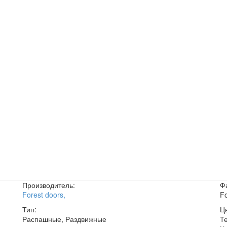
Производитель:
Ф
Forest doors
,
Fo
Тип:
Цв
Распашные, Раздвижные
Т