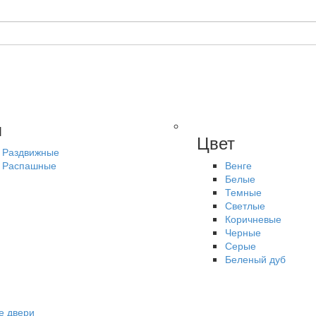
п
Цвет
Раздвижные
Распашные
Венге
Белые
Темные
Светлые
Коричневые
Черные
Серые
Беленый дуб
е двери