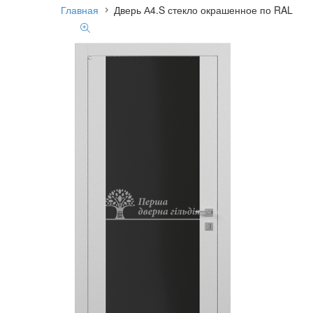
Главная
Дверь А4.S стекло окрашенное по RAL