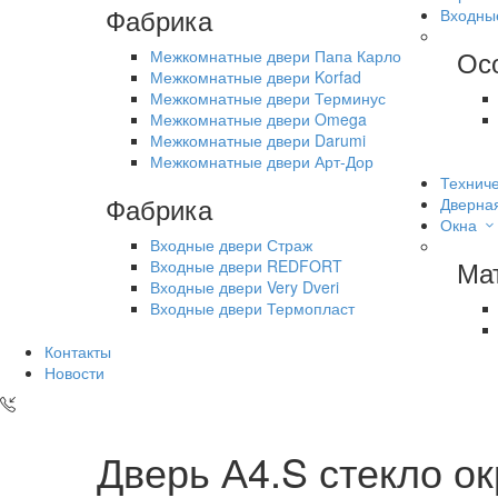
Фабрика
Входны
Ос
Межкомнатные двери Папа Карло
Межкомнатные двери Korfad
Межкомнатные двери Терминус
Межкомнатные двери Omega
Межкомнатные двери Darumi
Межкомнатные двери Арт-Дор
Техниче
Фабрика
Дверна
Окна
Входные двери Страж
Ма
Входные двери REDFORT
Входные двери Very Dveri
Входные двери Термопласт
Контакты
Новости
Дверь А4.S стекло о