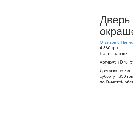
Дверь 
окраш
Отзывов 0
Напис
4 880
грн
Нет в наличии
Артикул:
1D7615
Доставка по Киев
субботу - 350 гр
по Киевской обл