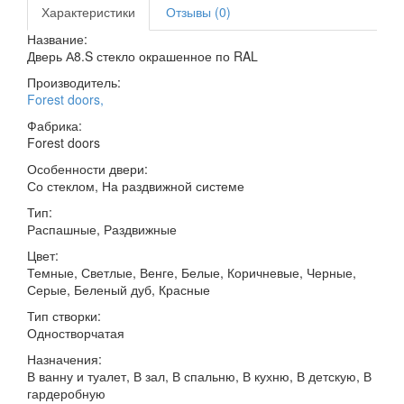
Характеристики
Отзывы (0)
Название:
Дверь А8.S стекло окрашенное по RAL
Производитель:
Forest doors
,
Фабрика:
Forest doors
Особенности двери:
Со стеклом, На раздвижной системе
Тип:
Распашные, Раздвижные
Цвет:
Темные, Светлые, Венге, Белые, Коричневые, Черные,
Серые, Беленый дуб, Красные
Тип створки:
Одностворчатая
Назначения:
В ванну и туалет, В зал, В спальню, В кухню, В детскую, В
гардеробную