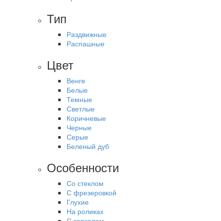
Тип
Раздвижные
Распашные
Цвет
Венге
Белые
Темные
Светлые
Коричневые
Черные
Серые
Беленый дуб
Особенности
Со стеклом
С фрезеровкой
Глухие
На роликах
С зеркалом