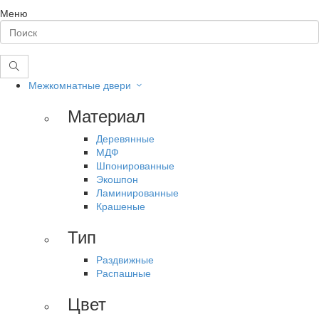
Меню
Межкомнатные двери
Материал
Деревянные
МДФ
Шпонированные
Экошпон
Ламинированные
Крашеные
Тип
Раздвижные
Распашные
Цвет