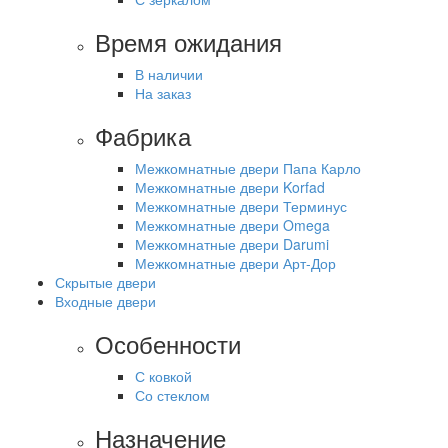
Время ожидания
В наличии
На заказ
Фабрика
Межкомнатные двери Папа Карло
Межкомнатные двери Korfad
Межкомнатные двери Терминус
Межкомнатные двери Omega
Межкомнатные двери Darumi
Межкомнатные двери Арт-Дор
Скрытые двери
Входные двери
Особенности
С ковкой
Со стеклом
Назначение