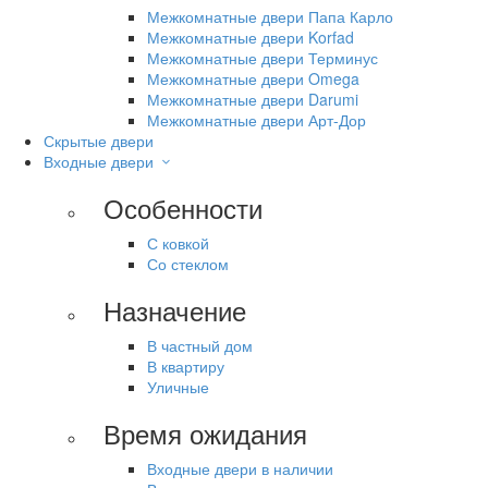
Межкомнатные двери Папа Карло
Межкомнатные двери Korfad
Межкомнатные двери Терминус
Межкомнатные двери Omega
Межкомнатные двери Darumi
Межкомнатные двери Арт-Дор
Скрытые двери
Входные двери
Особенности
С ковкой
Со стеклом
Назначение
В частный дом
В квартиру
Уличные
Время ожидания
Входные двери в наличии