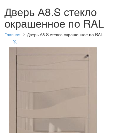
Дверь А8.S стекло
окрашенное по RAL
Главная
Дверь А8.S стекло окрашенное по RAL