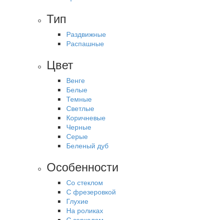
Тип
Раздвижные
Распашные
Цвет
Венге
Белые
Темные
Светлые
Коричневые
Черные
Серые
Беленый дуб
Особенности
Со стеклом
С фрезеровкой
Глухие
На роликах
С зеркалом