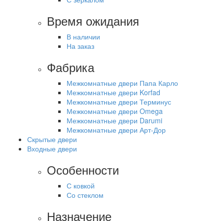
Время ожидания
В наличии
На заказ
Фабрика
Межкомнатные двери Папа Карло
Межкомнатные двери Korfad
Межкомнатные двери Терминус
Межкомнатные двери Omega
Межкомнатные двери Darumi
Межкомнатные двери Арт-Дор
Скрытые двери
Входные двери
Особенности
С ковкой
Со стеклом
Назначение