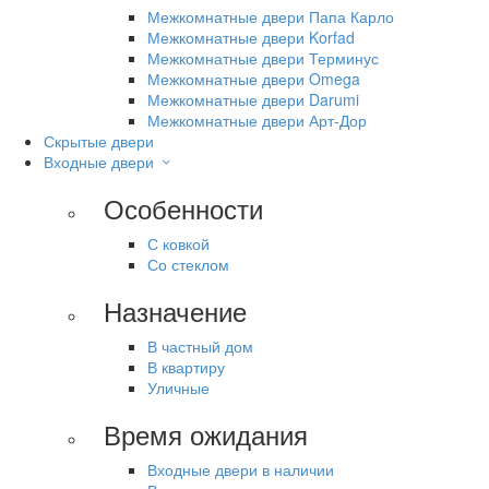
Межкомнатные двери Папа Карло
Межкомнатные двери Korfad
Межкомнатные двери Терминус
Межкомнатные двери Omega
Межкомнатные двери Darumi
Межкомнатные двери Арт-Дор
Скрытые двери
Входные двери
Особенности
С ковкой
Со стеклом
Назначение
В частный дом
В квартиру
Уличные
Время ожидания
Входные двери в наличии