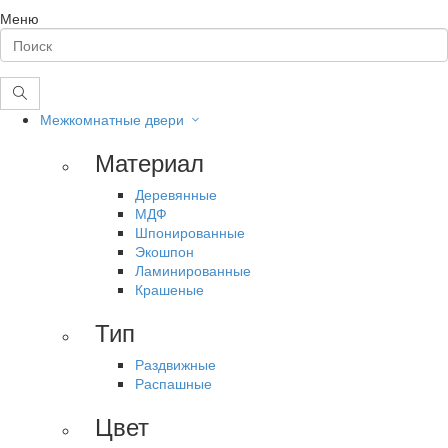
Меню
Межкомнатные двери
Материал
Деревянные
МДФ
Шпонированные
Экошпон
Ламинированные
Крашеные
Тип
Раздвижные
Распашные
Цвет