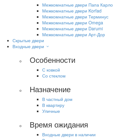
Межкомнатные двери Папа Карло
Межкомнатные двери Korfad
Межкомнатные двери Терминус
Межкомнатные двери Omega
Межкомнатные двери Darumi
Межкомнатные двери Арт-Дор
Скрытые двери
Входные двери
Особенности
С ковкой
Со стеклом
Назначение
В частный дом
В квартиру
Уличные
Время ожидания
Входные двери в наличии