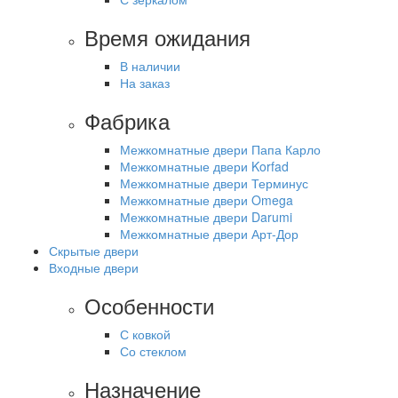
Время ожидания
В наличии
На заказ
Фабрика
Межкомнатные двери Папа Карло
Межкомнатные двери Korfad
Межкомнатные двери Терминус
Межкомнатные двери Omega
Межкомнатные двери Darumi
Межкомнатные двери Арт-Дор
Скрытые двери
Входные двери
Особенности
С ковкой
Со стеклом
Назначение