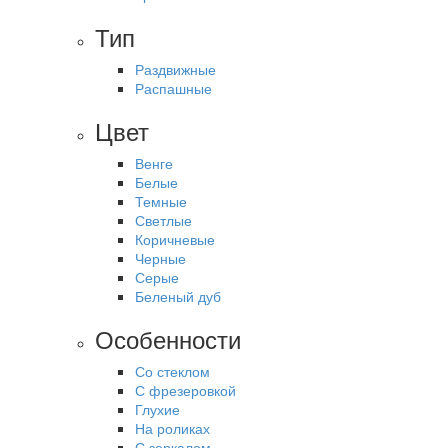
Тип
Раздвижные
Распашные
Цвет
Венге
Белые
Темные
Светлые
Коричневые
Черные
Серые
Беленый дуб
Особенности
Со стеклом
С фрезеровкой
Глухие
На роликах
С зеркалом