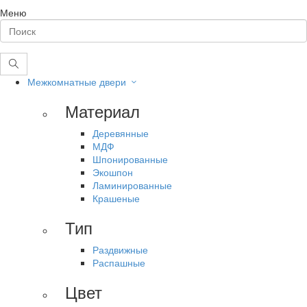
Меню
Межкомнатные двери
Материал
Деревянные
МДФ
Шпонированные
Экошпон
Ламинированные
Крашеные
Тип
Раздвижные
Распашные
Цвет