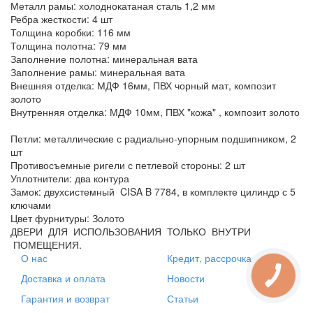
Металл рамы: холоднокатаная сталь 1,2 мм
Ребра жесткости: 4 шт
Толщина коробки: 116 мм
Толщина полотна: 79 мм
Заполнение полотна: минеральная вата
Заполнение рамы: минеральная вата
Внешняя отделка: МДФ 16мм, ПВХ чорный мат, композит
золото
Внутренняя отделка: МДФ 10мм, ПВХ "кожа" , композит золото
Петли: металлические с радиально-упорным подшипником, 2
шт
Противосъемные ригели с петлевой стороны: 2 шт
Уплотнители: два контура
Замок: двухсистемный CISA B 7784, в комплекте цилиндр с 5
ключами
Цвет фурнитуры: Золото
ДВЕРИ ДЛЯ ИСПОЛЬЗОВАНИЯ ТОЛЬКО ВНУТРИ
ПОМЕЩЕНИЯ.
О нас
Кредит, рассрочка
Доставка и оплата
Новости
Гарантия и возврат
Статьи