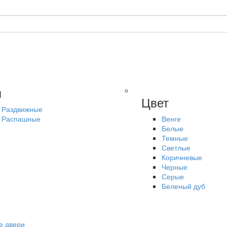
п
Цвет
Раздвижные
Распашные
Венге
Белые
Темные
Светлые
Коричневые
Черные
Серые
Беленый дуб
е двери