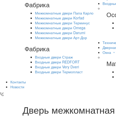
Фабрика
Входны
Ос
Межкомнатные двери Папа Карло
Межкомнатные двери Korfad
Межкомнатные двери Терминус
Межкомнатные двери Omega
Межкомнатные двери Darumi
Межкомнатные двери Арт-Дор
Техниче
Фабрика
Дверна
Окна
Входные двери Страж
Ма
Входные двери REDFORT
Входные двери Very Dveri
Входные двери Термопласт
Контакты
Новости
Дверь межкомнатная