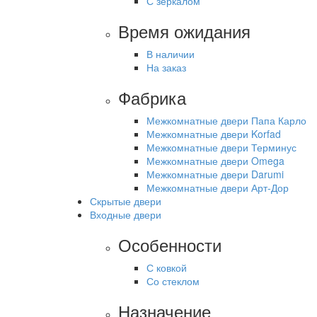
С зеркалом
Время ожидания
В наличии
На заказ
Фабрика
Межкомнатные двери Папа Карло
Межкомнатные двери Korfad
Межкомнатные двери Терминус
Межкомнатные двери Omega
Межкомнатные двери Darumi
Межкомнатные двери Арт-Дор
Скрытые двери
Входные двери
Особенности
С ковкой
Со стеклом
Назначение