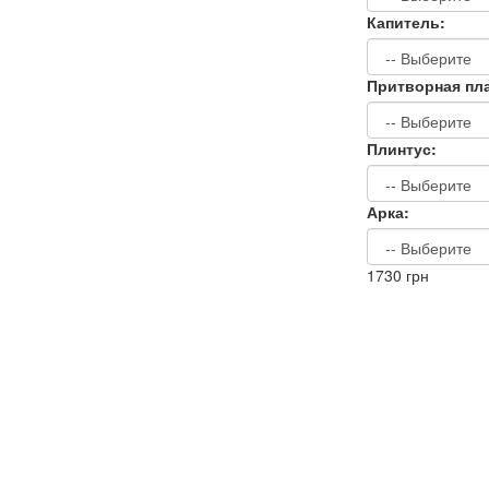
Капитель:
Притворная пла
Плинтус:
Арка:
1730
грн