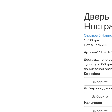
Дверь
Ностр
Отзывов 0
Напис
1 730
грн
Нет в наличии
Артикул:
1D7616
Доставка по Киев
субботу - 350 гр
по Киевской обл
Коробка:
Доборная доск
Наличник: