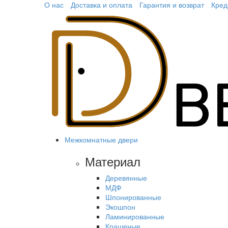
О нас
Доставка и оплата
Гарантия и возврат
Кред
Межкомнатные двери
Материал
Деревянные
МДФ
Шпонированные
Экошпон
Ламинированные
Крашеные