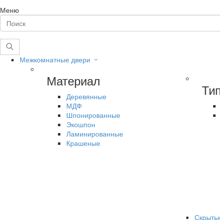
Меню
Межкомнатные двери
Материал
Ти
Деревянные
МДФ
Шпонированные
Экошпон
Ламинированные
Крашеные
Скрыты