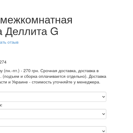
 межкомнатная
а Деллита G
ать отзыв
274
у (пн.-пт.) - 270 грн. Срочная доставка, доставка в
н. (подъем и сборка оплачивается отдельно). Доставка
асти и Украине - стоимость уточняйте у менеджера.
а: