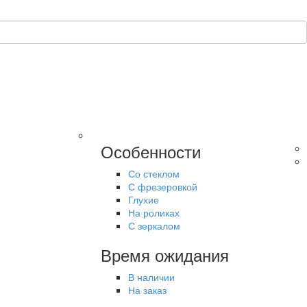
Особенности
Со стеклом
С фрезеровкой
Глухие
На роликах
С зеркалом
Время ожидания
В наличии
На заказ