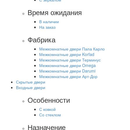
Время ожидания
В наличии
На заказ
Фабрика
Межкомнатные двери Папа Карло
Межкомнатные двери Korfad
Межкомнатные двери Терминус
Межкомнатные двери Omega
Межкомнатные двери Darumi
Межкомнатные двери Арт-Дор
Скрытые двери
Входные двери
Особенности
С ковкой
Со стеклом
Назначение