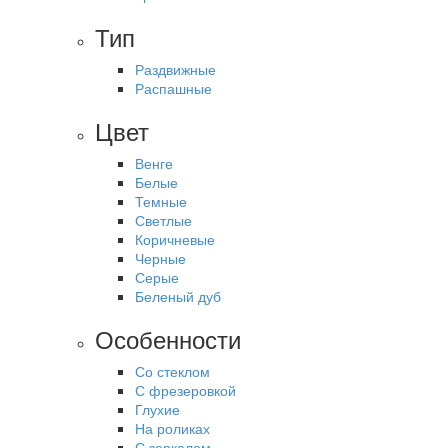
Тип
Раздвижные
Распашные
Цвет
Венге
Белые
Темные
Светлые
Коричневые
Черные
Серые
Беленый дуб
Особенности
Со стеклом
С фрезеровкой
Глухие
На роликах
С зеркалом