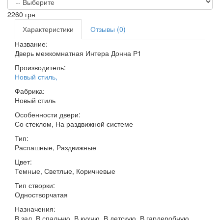
2260
грн
Характеристики
Отзывы (0)
Название:
Дверь межкомнатная Интера Донна Р1
Производитель:
Новый стиль
,
Фабрика:
Новый стиль
Особенности двери:
Со стеклом, На раздвижной системе
Тип:
Распашные, Раздвижные
Цвет:
Темные, Светлые, Коричневые
Тип створки:
Одностворчатая
Назначения:
В зал, В спальню, В кухню, В детскую, В гардеробную