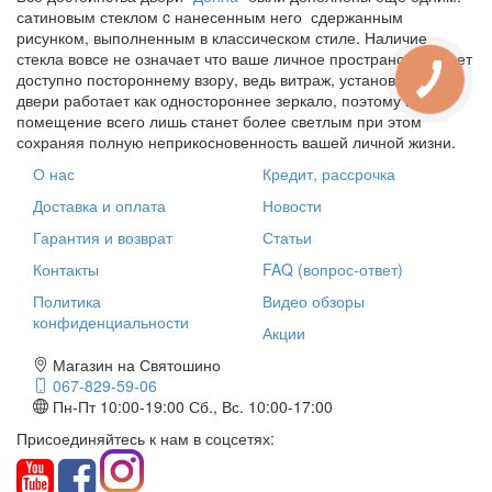
сатиновым стеклом c нанесенным него сдержанным
рисунком, выполненным в классическом стиле. Наличие
стекла вовсе не означает что ваше личное пространство будет
доступно постороннему взору, ведь витраж, установленный в
двери работает как одностороннее зеркало, поэтому ваше
помещение всего лишь станет более светлым при этом
сохраняя полную неприкосновенность вашей личной жизни.
О нас
Кредит, рассрочка
Доставка и оплата
Новости
Гарантия и возврат
Статьи
Контакты
FAQ (вопрос-ответ)
Политика
Видео обзоры
конфиденциальности
Акции
Магазин на Святошино
067-829-59-06
Пн-Пт 10:00-19:00
Сб., Вс. 10:00-17:00
Присоединяйтесь к нам в соцсетях: