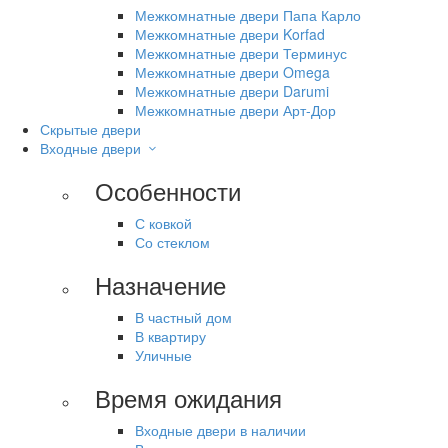
Межкомнатные двери Папа Карло
Межкомнатные двери Korfad
Межкомнатные двери Терминус
Межкомнатные двери Omega
Межкомнатные двери Darumi
Межкомнатные двери Арт-Дор
Скрытые двери
Входные двери
Особенности
С ковкой
Со стеклом
Назначение
В частный дом
В квартиру
Уличные
Время ожидания
Входные двери в наличии