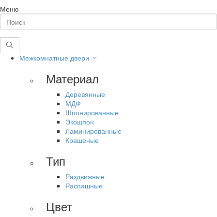
Меню
Межкомнатные двери
Материал
Деревянные
МДФ
Шпонированные
Экошпон
Ламинированные
Крашеные
Тип
Раздвижные
Распашные
Цвет