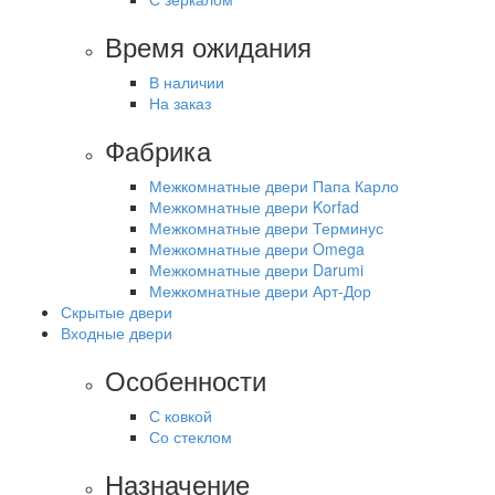
Время ожидания
В наличии
На заказ
Фабрика
Межкомнатные двери Папа Карло
Межкомнатные двери Korfad
Межкомнатные двери Терминус
Межкомнатные двери Omega
Межкомнатные двери Darumi
Межкомнатные двери Арт-Дор
Скрытые двери
Входные двери
Особенности
С ковкой
Со стеклом
Назначение