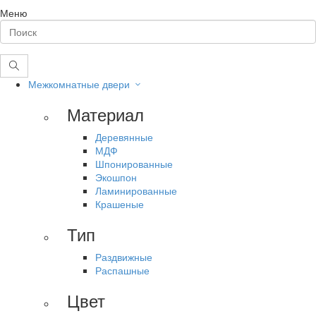
Меню
Межкомнатные двери
Материал
Деревянные
МДФ
Шпонированные
Экошпон
Ламинированные
Крашеные
Тип
Раздвижные
Распашные
Цвет