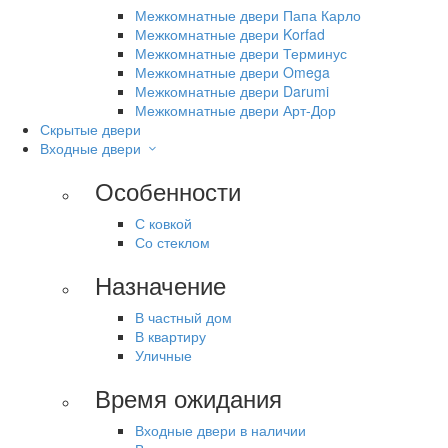
Межкомнатные двери Папа Карло
Межкомнатные двери Korfad
Межкомнатные двери Терминус
Межкомнатные двери Omega
Межкомнатные двери Darumi
Межкомнатные двери Арт-Дор
Скрытые двери
Входные двери
Особенности
С ковкой
Со стеклом
Назначение
В частный дом
В квартиру
Уличные
Время ожидания
Входные двери в наличии