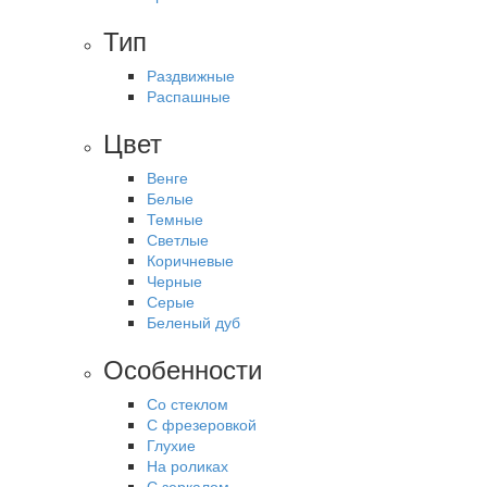
Тип
Раздвижные
Распашные
Цвет
Венге
Белые
Темные
Светлые
Коричневые
Черные
Серые
Беленый дуб
Особенности
Со стеклом
С фрезеровкой
Глухие
На роликах
С зеркалом