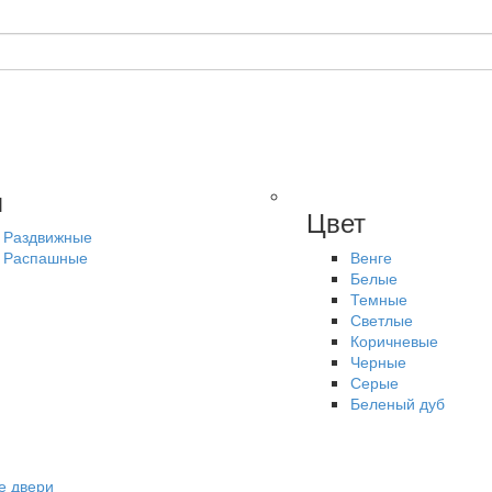
п
Цвет
Раздвижные
Распашные
Венге
Белые
Темные
Светлые
Коричневые
Черные
Серые
Беленый дуб
е двери