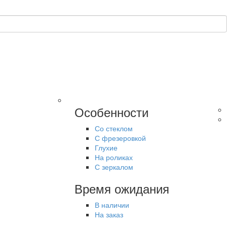
Особенности
Со стеклом
С фрезеровкой
Глухие
На роликах
С зеркалом
Время ожидания
В наличии
На заказ