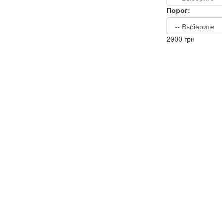
Порог:
2900
грн