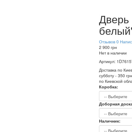
Дверь 
белый
Отзывов 0
Напис
2 900
грн
Нет в наличии
Артикул:
1D7615
Доставка по Киев
субботу - 350 гр
по Киевской обл
Коробка:
Доборная доск
Наличник: