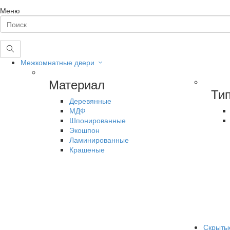
Меню
Межкомнатные двери
Материал
Ти
Деревянные
МДФ
Шпонированные
Экошпон
Ламинированные
Крашеные
Скрыты