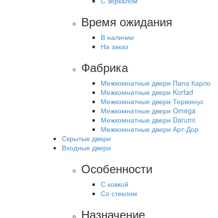
С зеркалом
Время ожидания
В наличии
На заказ
Фабрика
Межкомнатные двери Папа Карло
Межкомнатные двери Korfad
Межкомнатные двери Терминус
Межкомнатные двери Omega
Межкомнатные двери Darumi
Межкомнатные двери Арт-Дор
Скрытые двери
Входные двери
Особенности
С ковкой
Со стеклом
Назначение