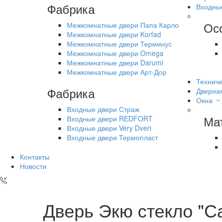
Фабрика
Входны
Ос
Межкомнатные двери Папа Карло
Межкомнатные двери Korfad
Межкомнатные двери Терминус
Межкомнатные двери Omega
Межкомнатные двери Darumi
Межкомнатные двери Арт-Дор
Техниче
Фабрика
Дверна
Окна
Входные двери Страж
Ма
Входные двери REDFORT
Входные двери Very Dveri
Входные двери Термопласт
Контакты
Новости
Дверь Экю стекло "С