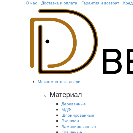
О нас
Доставка и оплата
Гарантия и возврат
Кред
Межкомнатные двери
Материал
Деревянные
МДФ
Шпонированные
Экошпон
Ламинированные
Крашеные