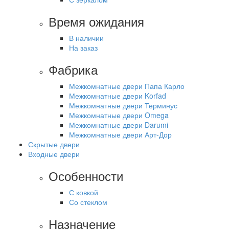
Время ожидания
В наличии
На заказ
Фабрика
Межкомнатные двери Папа Карло
Межкомнатные двери Korfad
Межкомнатные двери Терминус
Межкомнатные двери Omega
Межкомнатные двери Darumi
Межкомнатные двери Арт-Дор
Скрытые двери
Входные двери
Особенности
С ковкой
Со стеклом
Назначение