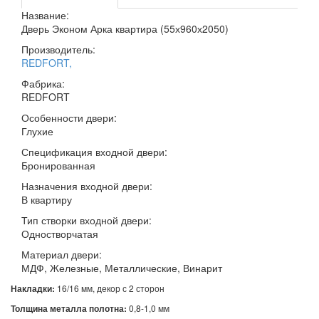
Название:
Дверь Эконом Арка квартира (55х960х2050)
Производитель:
REDFORT
,
Фабрика:
REDFORT
Особенности двери:
Глухие
Спецификация входной двери:
Бронированная
Назначения входной двери:
В квартиру
Тип створки входной двери:
Одностворчатая
Материал двери:
МДФ, Железные, Металлические, Винарит
Накладки:
16/16 мм, декор с 2 сторон
Толщина металла полотна:
0,8-1,0 мм