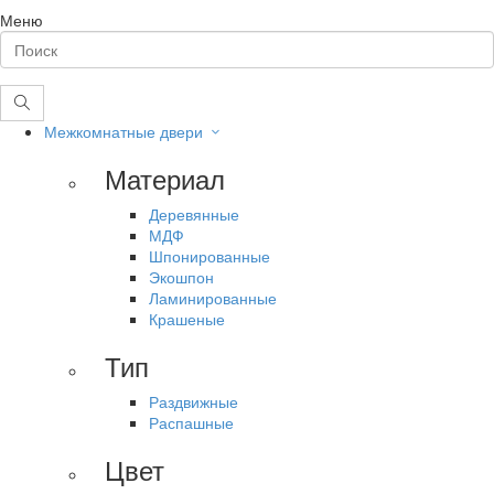
Меню
Межкомнатные двери
Материал
Деревянные
МДФ
Шпонированные
Экошпон
Ламинированные
Крашеные
Тип
Раздвижные
Распашные
Цвет