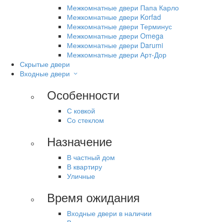
Межкомнатные двери Папа Карло
Межкомнатные двери Korfad
Межкомнатные двери Терминус
Межкомнатные двери Omega
Межкомнатные двери Darumi
Межкомнатные двери Арт-Дор
Скрытые двери
Входные двери
Особенности
С ковкой
Со стеклом
Назначение
В частный дом
В квартиру
Уличные
Время ожидания
Входные двери в наличии