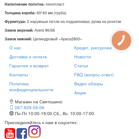
Наполнение полотна:
пенопласт
Толщина короба:
60*40 мм (труба)
Фурнитура:
2 наружные петли на подшипниках, ручка на розетке
Замок верхний:
Аvers 96/S6
Замок нижний:
Цилиндровый «Аpecs2800»
О нас
Кредит, рассрочка
Доставка и оплата
Новости
Гарантия и возврат
Статьи
Контакты
FAQ (вопрос-ответ)
Политика
Видео обзоры
конфиденциальности
Акции
Магазин на Святошино
067-829-59-06
Пн-Пт 10:00-19:00
Сб., Вс. 10:00-17:00
Присоединяйтесь к нам в соцсетях: