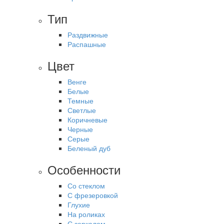
Тип
Раздвижные
Распашные
Цвет
Венге
Белые
Темные
Светлые
Коричневые
Черные
Серые
Беленый дуб
Особенности
Со стеклом
С фрезеровкой
Глухие
На роликах
С зеркалом