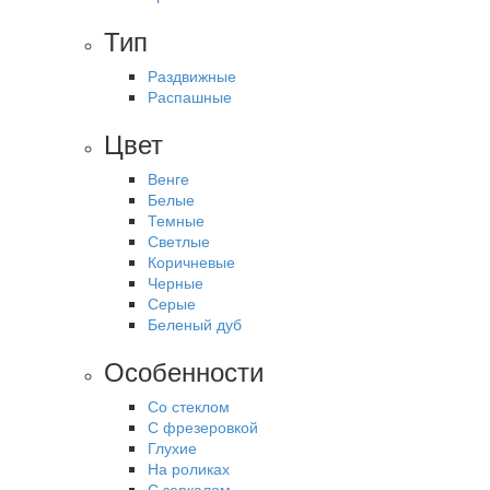
Тип
Раздвижные
Распашные
Цвет
Венге
Белые
Темные
Светлые
Коричневые
Черные
Серые
Беленый дуб
Особенности
Со стеклом
С фрезеровкой
Глухие
На роликах
С зеркалом