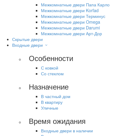
Межкомнатные двери Папа Карло
Межкомнатные двери Korfad
Межкомнатные двери Терминус
Межкомнатные двери Omega
Межкомнатные двери Darumi
Межкомнатные двери Арт-Дор
Скрытые двери
Входные двери
Особенности
С ковкой
Со стеклом
Назначение
В частный дом
В квартиру
Уличные
Время ожидания
Входные двери в наличии