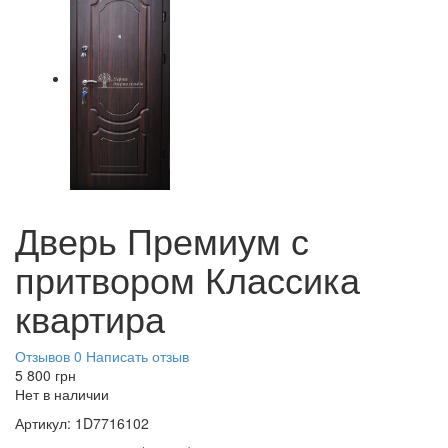
Дверь Премиум с
притвором Классика
квартира
Отзывов 0
Написать отзыв
5 800
грн
Нет в наличии
Артикул:
1D7716102