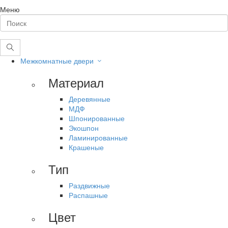
Меню
Межкомнатные двери
Материал
Деревянные
МДФ
Шпонированные
Экошпон
Ламинированные
Крашеные
Тип
Раздвижные
Распашные
Цвет