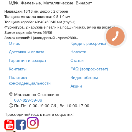
МДФ, Железные, Металлические, Винарит
Накладки:
16/16 мм, декор с 2 сторон
Толщина металла полотна:
0,8-1,0 мм
Толщина короба:
40*40+60*40 мм (трубы)
Фурнитура:
2 наружные петли на подшипниках, ручка на розетке
Замок верхний:
Аvers 96/S6
Замок нижний:
Цилиндровый «Аpecs2800»
О нас
Кредит, рассрочка
Доставка и оплата
Новости
Гарантия и возврат
Статьи
Контакты
FAQ (вопрос-ответ)
Политика
Видео обзоры
конфиденциальности
Акции
Магазин на Святошино
067-829-59-06
Пн-Пт 10:00-19:00
Сб., Вс. 10:00-17:00
Присоединяйтесь к нам в соцсетях: