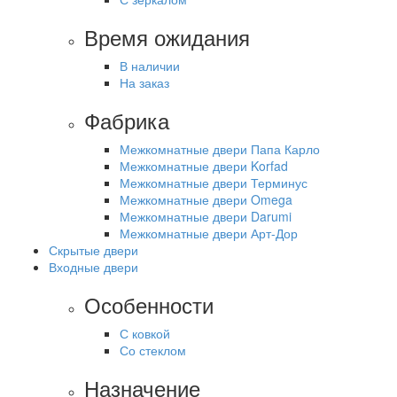
Время ожидания
В наличии
На заказ
Фабрика
Межкомнатные двери Папа Карло
Межкомнатные двери Korfad
Межкомнатные двери Терминус
Межкомнатные двери Omega
Межкомнатные двери Darumi
Межкомнатные двери Арт-Дор
Скрытые двери
Входные двери
Особенности
С ковкой
Со стеклом
Назначение