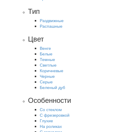
Тип
Раздвижные
Распашные
Цвет
Венге
Белые
Темные
Светлые
Коричневые
Черные
Серые
Беленый дуб
Особенности
Со стеклом
С фрезеровкой
Глухие
На роликах
С зеркалом