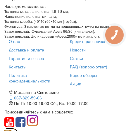
Накладки: металл/металл;
Толщина металла полотна: 1.5-1,8 мм;
Наполнение полотна: минвата;
Толщина короба: (40*40+60х40 мм (труба));
Фурнитура: 3 наружные петли на подшипниках, ручка на планке;
Замок верхний: Сувальдный Аvers 96/S6 (или аналог);
Замок верхний: Цилиндровый «Аpecs2800» (или аналог).
О нас
Кредит, рассрочка
Доставка и оплата
Новости
Гарантия и возврат
Статьи
Контакты
FAQ (вопрос-ответ)
Политика
Видео обзоры
конфиденциальности
Акции
Магазин на Святошино
067-829-59-06
Пн-Пт 10:00-19:00
Сб., Вс. 10:00-17:00
Присоединяйтесь к нам в соцсетях: