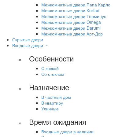
Межкомнатные двери Папа Карло
Межкомнатные двери Korfad
Межкомнатные двери Терминус
Межкомнатные двери Omega
Межкомнатные двери Darumi
Межкомнатные двери Арт-Дор
Скрытые двери
Входные двери
Особенности
С ковкой
Со стеклом
Назначение
В частный дом
В квартиру
Уличные
Время ожидания
Входные двери в наличии