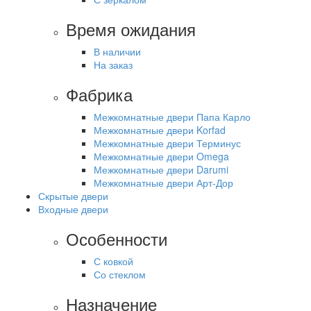
Время ожидания
В наличии
На заказ
Фабрика
Межкомнатные двери Папа Карло
Межкомнатные двери Korfad
Межкомнатные двери Терминус
Межкомнатные двери Omega
Межкомнатные двери Darumi
Межкомнатные двери Арт-Дор
Скрытые двери
Входные двери
Особенности
С ковкой
Со стеклом
Назначение