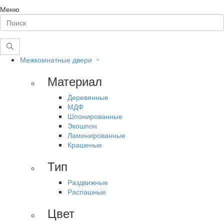
Меню
Межкомнатные двери
Материал
Деревянные
МДФ
Шпонированные
Экошпон
Ламинированные
Крашеные
Тип
Раздвижные
Распашные
Цвет