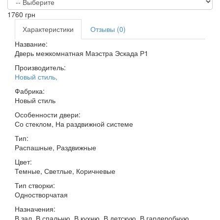
1760
грн
Характеристики
Отзывы (0)
Название:
Дверь межкомнатная Маэстра Эскада Р1
Производитель:
Новый стиль
,
Фабрика:
Новый стиль
Особенности двери:
Со стеклом, На раздвижной системе
Тип:
Распашные, Раздвижные
Цвет:
Темные, Светлые, Коричневые
Тип створки:
Одностворчатая
Назначения:
В зал, В спальню, В кухню, В детскую, В гардеробную