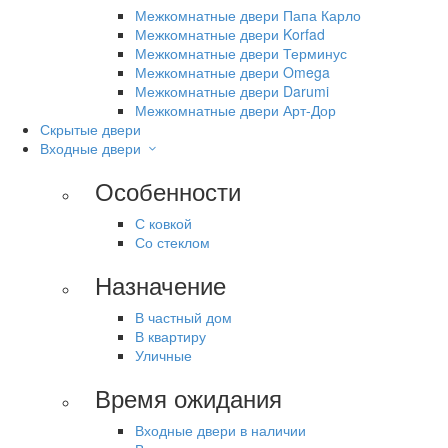
Межкомнатные двери Папа Карло
Межкомнатные двери Korfad
Межкомнатные двери Терминус
Межкомнатные двери Omega
Межкомнатные двери Darumi
Межкомнатные двери Арт-Дор
Скрытые двери
Входные двери
Особенности
С ковкой
Со стеклом
Назначение
В частный дом
В квартиру
Уличные
Время ожидания
Входные двери в наличии