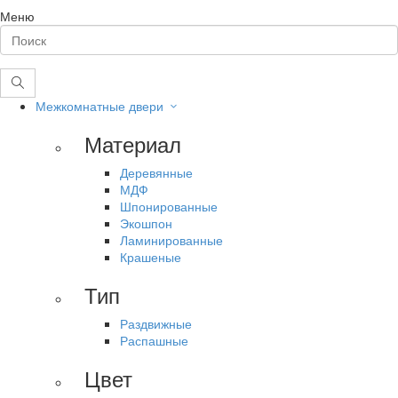
Меню
Межкомнатные двери
Материал
Деревянные
МДФ
Шпонированные
Экошпон
Ламинированные
Крашеные
Тип
Раздвижные
Распашные
Цвет