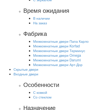
Время ожидания
В наличии
На заказ
Фабрика
Межкомнатные двери Папа Карло
Межкомнатные двери Korfad
Межкомнатные двери Терминус
Межкомнатные двери Omega
Межкомнатные двери Darumi
Межкомнатные двери Арт-Дор
Скрытые двери
Входные двери
Особенности
С ковкой
Со стеклом
Назначение