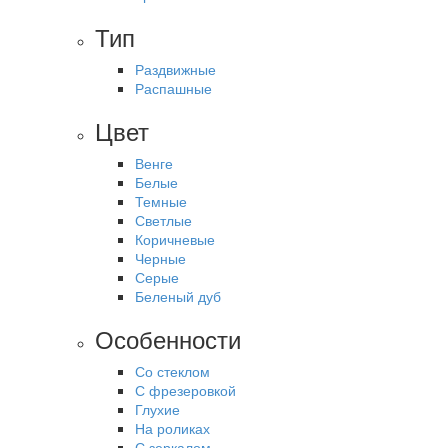
Тип
Раздвижные
Распашные
Цвет
Венге
Белые
Темные
Светлые
Коричневые
Черные
Серые
Беленый дуб
Особенности
Со стеклом
С фрезеровкой
Глухие
На роликах
С зеркалом