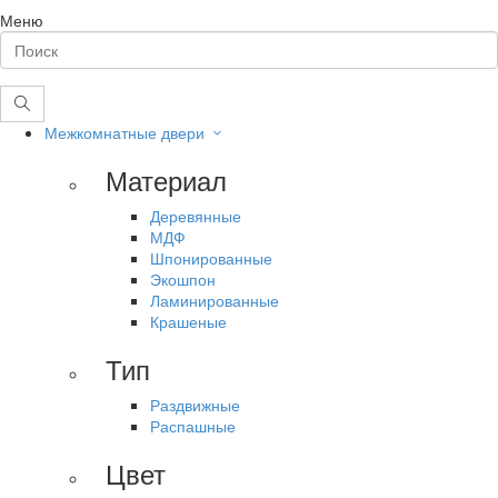
Меню
Межкомнатные двери
Материал
Деревянные
МДФ
Шпонированные
Экошпон
Ламинированные
Крашеные
Тип
Раздвижные
Распашные
Цвет