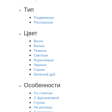
Тип
Раздвижные
Распашные
Цвет
Венге
Белые
Темные
Светлые
Коричневые
Черные
Серые
Беленый дуб
Особенности
Со стеклом
С фрезеровкой
Глухие
На роликах
С зеркалом