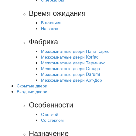
Время ожидания
В наличии
На заказ
Фабрика
Межкомнатные двери Папа Карло
Межкомнатные двери Korfad
Межкомнатные двери Терминус
Межкомнатные двери Omega
Межкомнатные двери Darumi
Межкомнатные двери Арт-Дор
Скрытые двери
Входные двери
Особенности
С ковкой
Со стеклом
Назначение