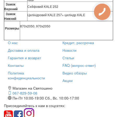
Замок
Сейфовий KALE 252
Верхний
Замок
Циліндровий KALE 257+ циліндр KALE
Нижний
870х2050, 970х2050
Размеры
О нас
Кредит, рассрочка
Доставка и оплата
Новости
Гарантия и возврат
Статьи
Контакты
FAQ (вопрос-ответ)
Политика
Видео обзоры
конфиденциальности
Акции
Магазин на Святошино
067-829-59-06
Пн-Пт 10:00-19:00
Сб., Вс. 10:00-17:00
Присоединяйтесь к нам в соцсетях: