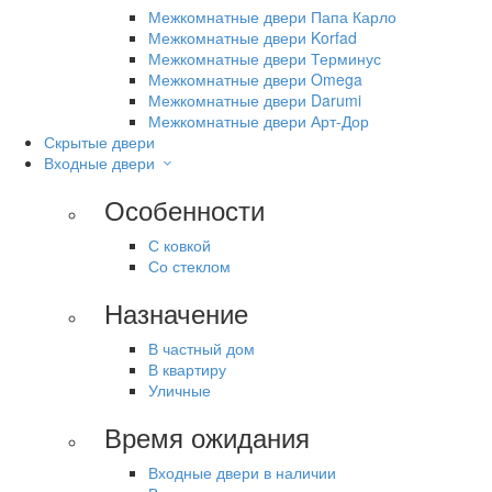
Межкомнатные двери Папа Карло
Межкомнатные двери Korfad
Межкомнатные двери Терминус
Межкомнатные двери Omega
Межкомнатные двери Darumi
Межкомнатные двери Арт-Дор
Скрытые двери
Входные двери
Особенности
С ковкой
Со стеклом
Назначение
В частный дом
В квартиру
Уличные
Время ожидания
Входные двери в наличии