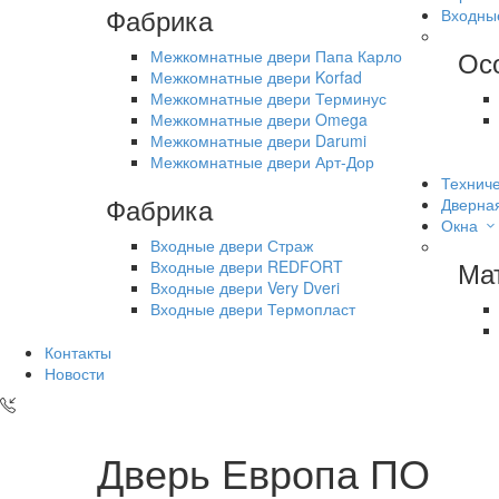
Фабрика
Входны
Ос
Межкомнатные двери Папа Карло
Межкомнатные двери Korfad
Межкомнатные двери Терминус
Межкомнатные двери Omega
Межкомнатные двери Darumi
Межкомнатные двери Арт-Дор
Техниче
Фабрика
Дверна
Окна
Входные двери Страж
Ма
Входные двери REDFORT
Входные двери Very Dveri
Входные двери Термопласт
Контакты
Новости
Дверь Европа ПО