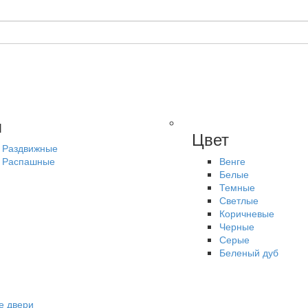
п
Цвет
Раздвижные
Распашные
Венге
Белые
Темные
Светлые
Коричневые
Черные
Серые
Беленый дуб
е двери