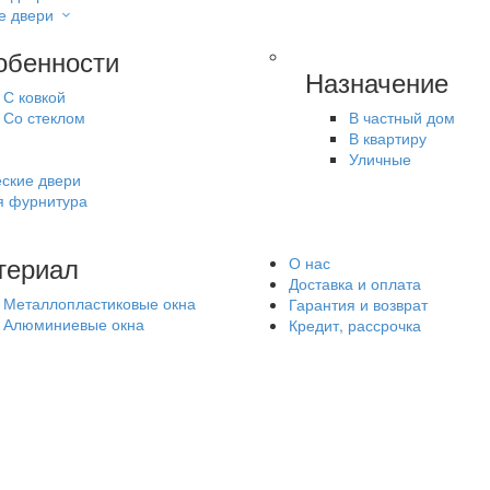
е двери
обенности
Назначение
С ковкой
Со стеклом
В частный дом
В квартиру
Уличные
ские двери
я фурнитура
териал
О нас
Доставка и оплата
Металлопластиковые окна
Гарантия и возврат
Алюминиевые окна
Кредит, рассрочка