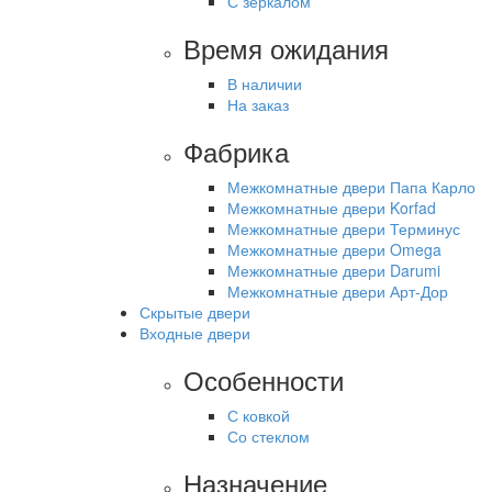
С зеркалом
Время ожидания
В наличии
На заказ
Фабрика
Межкомнатные двери Папа Карло
Межкомнатные двери Korfad
Межкомнатные двери Терминус
Межкомнатные двери Omega
Межкомнатные двери Darumi
Межкомнатные двери Арт-Дор
Скрытые двери
Входные двери
Особенности
С ковкой
Со стеклом
Назначение