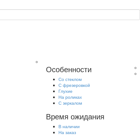
Особенности
Со стеклом
С фрезеровкой
Глухие
На роликах
С зеркалом
Время ожидания
В наличии
На заказ