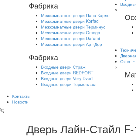
Фабрика
Входны
Ос
Межкомнатные двери Папа Карло
Межкомнатные двери Korfad
Межкомнатные двери Терминус
Межкомнатные двери Omega
Межкомнатные двери Darumi
Межкомнатные двери Арт-Дор
Техниче
Фабрика
Дверна
Окна
Входные двери Страж
Ма
Входные двери REDFORT
Входные двери Very Dveri
Входные двери Термопласт
Контакты
Новости
Дверь Лайн-Стайл F-