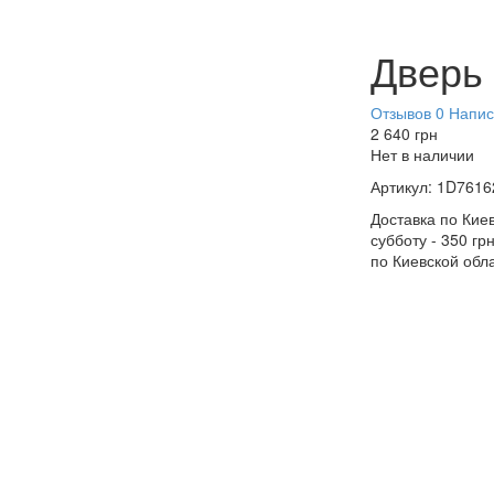
Дверь
Отзывов 0
Напис
2 640
грн
Нет в наличии
Артикул:
1D7616
Доставка по Киев
субботу - 350 гр
по Киевской обл