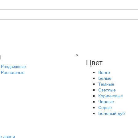
п
Цвет
Раздвижные
Распашные
Венге
Белые
Темные
Светлые
Коричневые
Черные
Серые
Беленый дуб
е двери