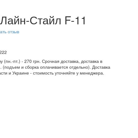
 Лайн-Стайл F-11
ать отзыв
222
у (пн.-пт.) - 270 грн. Срочная доставка, доставка в
н. (подъем и сборка оплачивается отдельно). Доставка
асти и Украине - стоимость уточняйте у менеджера.