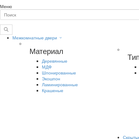
Меню
Межкомнатные двери
Материал
Ти
Деревянные
МДФ
Шпонированные
Экошпон
Ламинированные
Крашеные
Скрыты