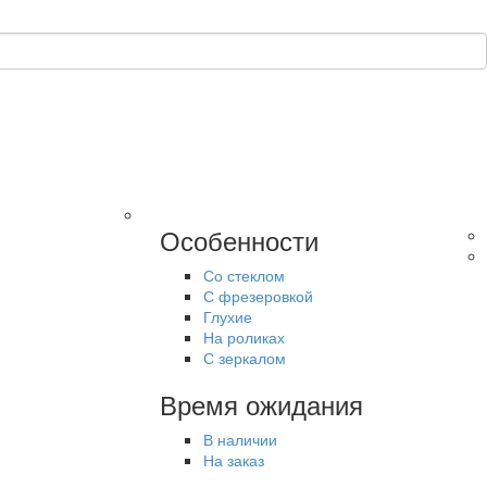
Особенности
Со стеклом
С фрезеровкой
Глухие
На роликах
С зеркалом
Время ожидания
В наличии
На заказ