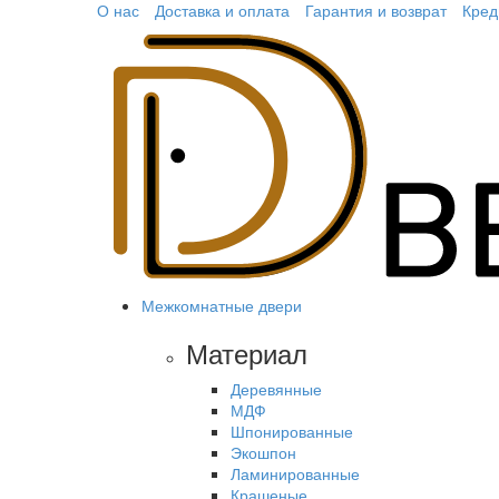
О нас
Доставка и оплата
Гарантия и возврат
Кред
Межкомнатные двери
Материал
Деревянные
МДФ
Шпонированные
Экошпон
Ламинированные
Крашеные