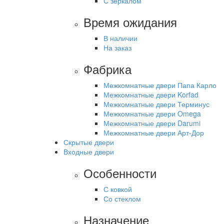
С зеркалом
Время ожидания
В наличии
На заказ
Фабрика
Межкомнатные двери Папа Карло
Межкомнатные двери Korfad
Межкомнатные двери Терминус
Межкомнатные двери Omega
Межкомнатные двери Darumi
Межкомнатные двери Арт-Дор
Скрытые двери
Входные двери
Особенности
С ковкой
Со стеклом
Назначение