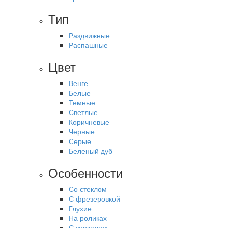
Тип
Раздвижные
Распашные
Цвет
Венге
Белые
Темные
Светлые
Коричневые
Черные
Серые
Беленый дуб
Особенности
Со стеклом
С фрезеровкой
Глухие
На роликах
С зеркалом