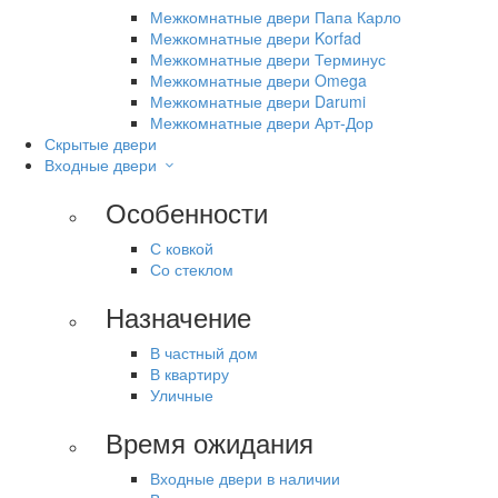
Межкомнатные двери Папа Карло
Межкомнатные двери Korfad
Межкомнатные двери Терминус
Межкомнатные двери Omega
Межкомнатные двери Darumi
Межкомнатные двери Арт-Дор
Скрытые двери
Входные двери
Особенности
С ковкой
Со стеклом
Назначение
В частный дом
В квартиру
Уличные
Время ожидания
Входные двери в наличии