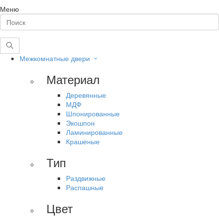
Меню
Межкомнатные двери
Материал
Деревянные
МДФ
Шпонированные
Экошпон
Ламинированные
Крашеные
Тип
Раздвижные
Распашные
Цвет