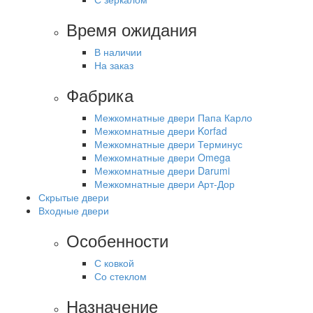
Время ожидания
В наличии
На заказ
Фабрика
Межкомнатные двери Папа Карло
Межкомнатные двери Korfad
Межкомнатные двери Терминус
Межкомнатные двери Omega
Межкомнатные двери Darumi
Межкомнатные двери Арт-Дор
Скрытые двери
Входные двери
Особенности
С ковкой
Со стеклом
Назначение