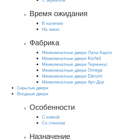
Время ожидания
В наличии
На заказ
Фабрика
Межкомнатные двери Папа Карло
Межкомнатные двери Korfad
Межкомнатные двери Терминус
Межкомнатные двери Omega
Межкомнатные двери Darumi
Межкомнатные двери Арт-Дор
Скрытые двери
Входные двери
Особенности
С ковкой
Со стеклом
Назначение