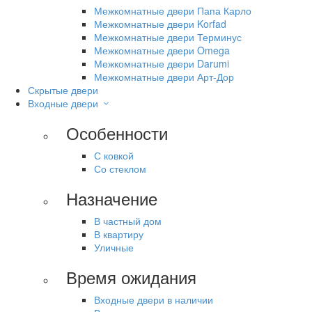
Межкомнатные двери Папа Карло
Межкомнатные двери Korfad
Межкомнатные двери Терминус
Межкомнатные двери Omega
Межкомнатные двери Darumi
Межкомнатные двери Арт-Дор
Скрытые двери
Входные двери
Особенности
С ковкой
Со стеклом
Назначение
В частный дом
В квартиру
Уличные
Время ожидания
Входные двери в наличии