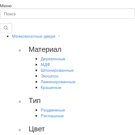
Меню
Межкомнатные двери
Материал
Деревянные
МДФ
Шпонированные
Экошпон
Ламинированные
Крашеные
Тип
Раздвижные
Распашные
Цвет