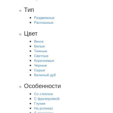
Тип
Раздвижные
Распашные
Цвет
Венге
Белые
Темные
Светлые
Коричневые
Черные
Серые
Беленый дуб
Особенности
Со стеклом
С фрезеровкой
Глухие
На роликах
С зеркалом