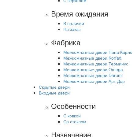
С зеркалом
Время ожидания
В наличии
На заказ
Фабрика
Межкомнатные двери Папа Карло
Межкомнатные двери Korfad
Межкомнатные двери Терминус
Межкомнатные двери Omega
Межкомнатные двери Darumi
Межкомнатные двери Арт-Дор
Скрытые двери
Входные двери
Особенности
С ковкой
Со стеклом
Назначение