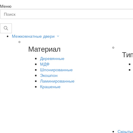
Меню
Межкомнатные двери
Материал
Ти
Деревянные
МДФ
Шпонированные
Экошпон
Ламинированные
Крашеные
Скрыты