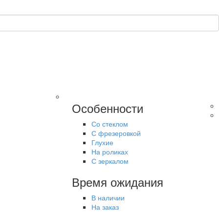
Особенности
Со стеклом
С фрезеровкой
Глухие
На роликах
С зеркалом
Время ожидания
В наличии
На заказ