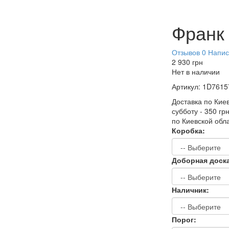
Франк
Отзывов 0
Напис
2 930
грн
Нет в наличии
Артикул:
1D7615
Доставка по Киев
субботу - 350 гр
по Киевской обл
Коробка:
Доборная доск
Наличник:
Порог: