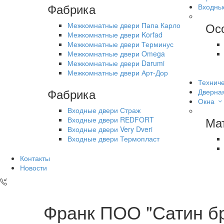
Фабрика
Входны
Ос
Межкомнатные двери Папа Карло
Межкомнатные двери Korfad
Межкомнатные двери Терминус
Межкомнатные двери Omega
Межкомнатные двери Darumi
Межкомнатные двери Арт-Дор
Техниче
Фабрика
Дверна
Окна
Входные двери Страж
Ма
Входные двери REDFORT
Входные двери Very Dveri
Входные двери Термопласт
Контакты
Новости
Франк ПОО "Сатин б