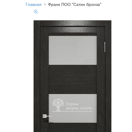
Главная
Франк ПОО "Сатин бронза"