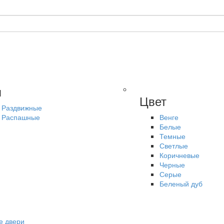
п
Цвет
Раздвижные
Распашные
Венге
Белые
Темные
Светлые
Коричневые
Черные
Серые
Беленый дуб
е двери