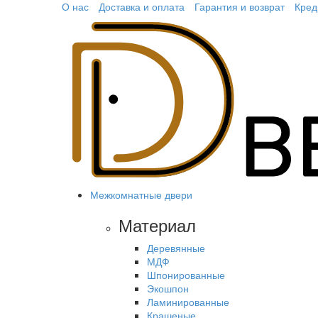
О нас
Доставка и оплата
Гарантия и возврат
Кред
Межкомнатные двери
Материал
Деревянные
МДФ
Шпонированные
Экошпон
Ламинированные
Крашеные