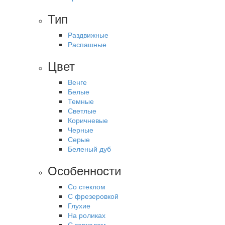
Тип
Раздвижные
Распашные
Цвет
Венге
Белые
Темные
Светлые
Коричневые
Черные
Серые
Беленый дуб
Особенности
Со стеклом
С фрезеровкой
Глухие
На роликах
С зеркалом