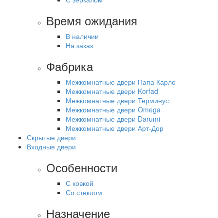
Время ожидания
В наличии
На заказ
Фабрика
Межкомнатные двери Папа Карло
Межкомнатные двери Korfad
Межкомнатные двери Терминус
Межкомнатные двери Omega
Межкомнатные двери Darumi
Межкомнатные двери Арт-Дор
Скрытые двери
Входные двери
Особенности
С ковкой
Со стеклом
Назначение