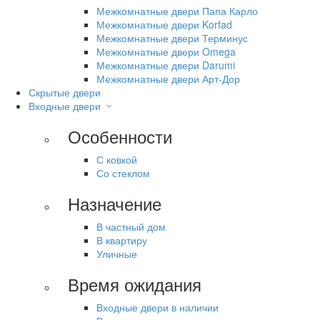
Межкомнатные двери Папа Карло
Межкомнатные двери Korfad
Межкомнатные двери Терминус
Межкомнатные двери Omega
Межкомнатные двери Darumi
Межкомнатные двери Арт-Дор
Скрытые двери
Входные двери
Особенности
С ковкой
Со стеклом
Назначение
В частный дом
В квартиру
Уличные
Время ожидания
Входные двери в наличии