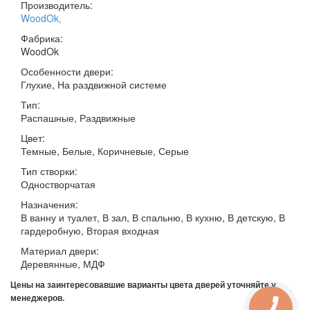
Производитель:
WoodOk
,
Фабрика:
WoodOk
Особенности двери:
Глухие, На раздвижной системе
Тип:
Распашные, Раздвижные
Цвет:
Темные, Белые, Коричневые, Серые
Тип створки:
Одностворчатая
Назначения:
В ванну и туалет, В зал, В спальню, В кухню, В детскую, В
гардеробную, Вторая входная
Материал двери:
Деревянные, МДФ
Цены на заинтересовавшие варианты цвета дверей уточняйте у
менеджеров.