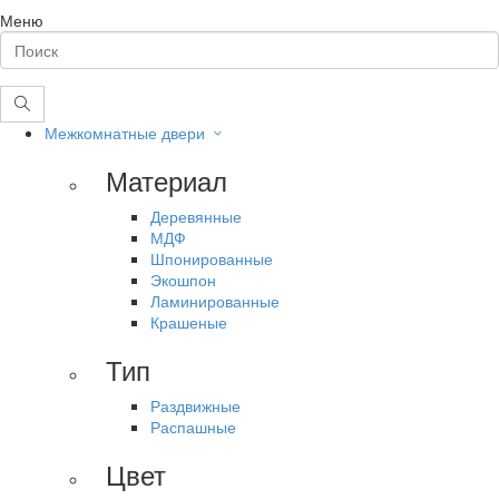
Меню
Межкомнатные двери
Материал
Деревянные
МДФ
Шпонированные
Экошпон
Ламинированные
Крашеные
Тип
Раздвижные
Распашные
Цвет