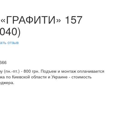
 «ГРАФИТИ» 157
040)
ать отзыв
666
у (пн.-пт.) - 800 грн. Подъем и монтаж оплачивается
ка по Киевской области и Украине - стоимость
еджера.