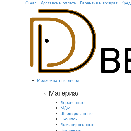
О нас
Доставка и оплата
Гарантия и возврат
Кред
Межкомнатные двери
Материал
Деревянные
МДФ
Шпонированные
Экошпон
Ламинированные
Крашеные