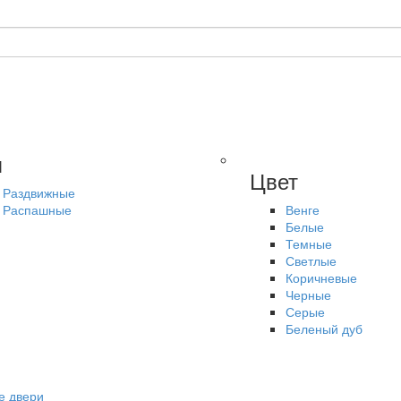
п
Цвет
Раздвижные
Распашные
Венге
Белые
Темные
Светлые
Коричневые
Черные
Серые
Беленый дуб
е двери