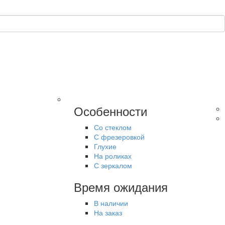
Особенности
Со стеклом
С фрезеровкой
Глухие
На роликах
С зеркалом
Время ожидания
В наличии
На заказ