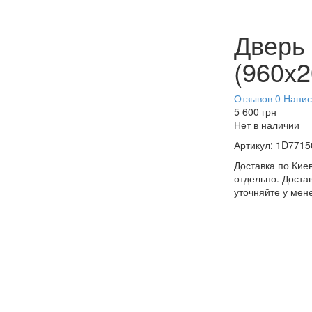
Дверь
(960х2
Отзывов 0
Напис
5 600
грн
Нет в наличии
Артикул:
1D7715
Доставка по Киев
отдельно. Достав
уточняйте у мен