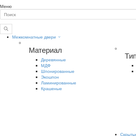
Меню
Межкомнатные двери
Материал
Ти
Деревянные
МДФ
Шпонированные
Экошпон
Ламинированные
Крашеные
Скрыты