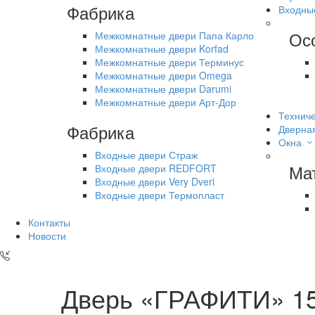
Фабрика
Входны
Ос
Межкомнатные двери Папа Карло
Межкомнатные двери Korfad
Межкомнатные двери Терминус
Межкомнатные двери Omega
Межкомнатные двери Darumi
Межкомнатные двери Арт-Дор
Техниче
Фабрика
Дверна
Окна
Входные двери Страж
Ма
Входные двери REDFORT
Входные двери Very Dveri
Входные двери Термопласт
Контакты
Новости
Дверь «ГРАФИТИ» 15