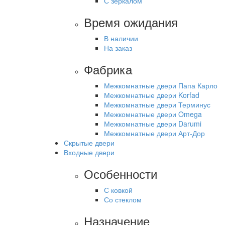
С зеркалом
Время ожидания
В наличии
На заказ
Фабрика
Межкомнатные двери Папа Карло
Межкомнатные двери Korfad
Межкомнатные двери Терминус
Межкомнатные двери Omega
Межкомнатные двери Darumi
Межкомнатные двери Арт-Дор
Скрытые двери
Входные двери
Особенности
С ковкой
Со стеклом
Назначение