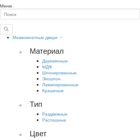
Меню
Межкомнатные двери
Материал
Деревянные
МДФ
Шпонированные
Экошпон
Ламинированные
Крашеные
Тип
Раздвижные
Распашные
Цвет