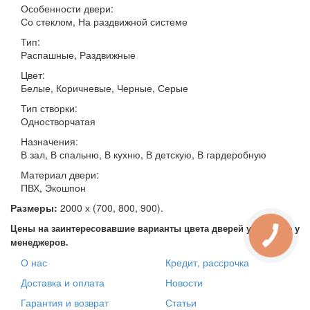
Особенности двери:
Со стеклом, На раздвижной системе
Тип:
Распашные, Раздвижные
Цвет:
Белые, Коричневые, Черные, Серые
Тип створки:
Одностворчатая
Назначения:
В зал, В спальню, В кухню, В детскую, В гардеробную
Материал двери:
ПВХ, Экошпон
Размеры:
2000 х (700, 800, 900).
Цены на заинтересовавшие варианты цвета дверей уточняйте у
менеджеров.
О нас
Кредит, рассрочка
Доставка и оплата
Новости
Гарантия и возврат
Статьи