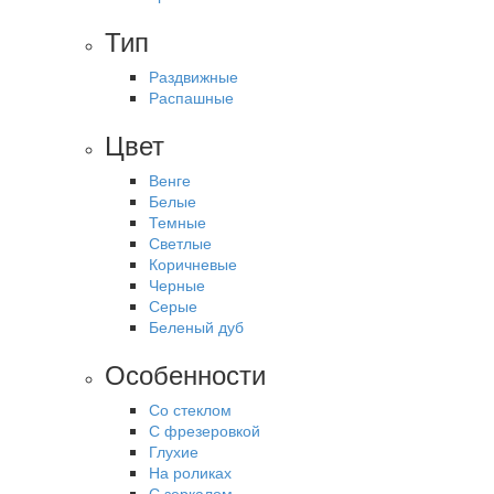
Тип
Раздвижные
Распашные
Цвет
Венге
Белые
Темные
Светлые
Коричневые
Черные
Серые
Беленый дуб
Особенности
Со стеклом
С фрезеровкой
Глухие
На роликах
С зеркалом