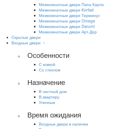
Межкомнатные двери Папа Карло
Межкомнатные двери Korfad
Межкомнатные двери Терминус
Межкомнатные двери Omega
Межкомнатные двери Darumi
Межкомнатные двери Арт-Дор
Скрытые двери
Входные двери
Особенности
С ковкой
Со стеклом
Назначение
В частный дом
В квартиру
Уличные
Время ожидания
Входные двери в наличии