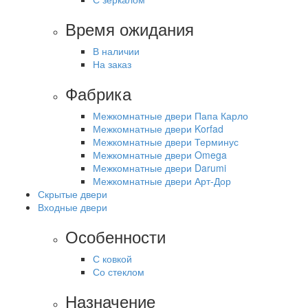
Время ожидания
В наличии
На заказ
Фабрика
Межкомнатные двери Папа Карло
Межкомнатные двери Korfad
Межкомнатные двери Терминус
Межкомнатные двери Omega
Межкомнатные двери Darumi
Межкомнатные двери Арт-Дор
Скрытые двери
Входные двери
Особенности
С ковкой
Со стеклом
Назначение