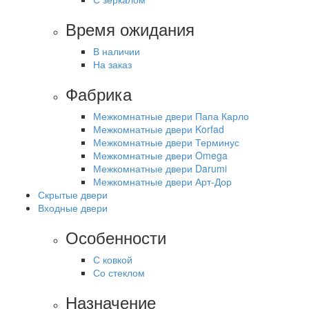
Время ожидания
В наличии
На заказ
Фабрика
Межкомнатные двери Папа Карло
Межкомнатные двери Korfad
Межкомнатные двери Терминус
Межкомнатные двери Omega
Межкомнатные двери Darumi
Межкомнатные двери Арт-Дор
Скрытые двери
Входные двери
Особенности
С ковкой
Со стеклом
Назначение