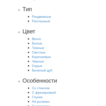
Тип
Раздвижные
Распашные
Цвет
Венге
Белые
Темные
Светлые
Коричневые
Черные
Серые
Беленый дуб
Особенности
Со стеклом
С фрезеровкой
Глухие
На роликах
С зеркалом