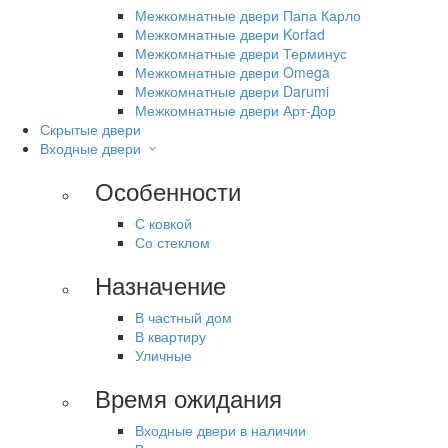
Межкомнатные двери Папа Карло
Межкомнатные двери Korfad
Межкомнатные двери Терминус
Межкомнатные двери Omega
Межкомнатные двери Darumi
Межкомнатные двери Арт-Дор
Скрытые двери
Входные двери
Особенности
С ковкой
Со стеклом
Назначение
В частный дом
В квартиру
Уличные
Время ожидания
Входные двери в наличии