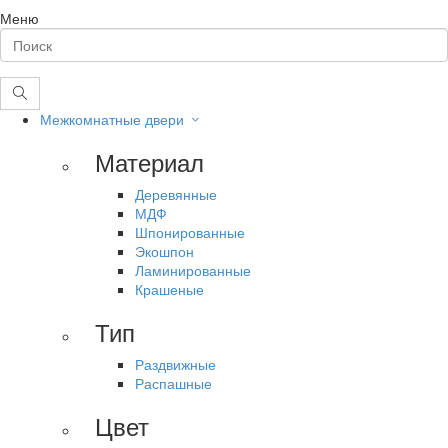
Меню
Межкомнатные двери
Материал
Деревянные
МДФ
Шпонированные
Экошпон
Ламинированные
Крашеные
Тип
Раздвижные
Распашные
Цвет