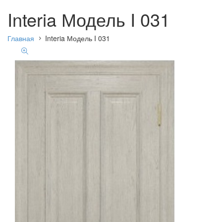
Interia Модель I 031
Главная
Interia Модель I 031