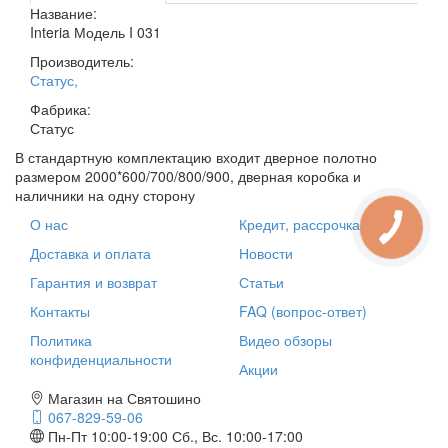
Название:
Interia Модель I 031
Производитель:
Статус
,
Фабрика:
Статус
В стандартную комплектацию входит дверное полотно
размером 2000*600/700/800/900, дверная коробка и
наличники на одну сторону
О нас
Кредит, рассрочка
Доставка и оплата
Новости
Гарантия и возврат
Статьи
Контакты
FAQ (вопрос-ответ)
Политика
Видео обзоры
конфиденциальности
Акции
Магазин на Святошино
067-829-59-06
Пн-Пт 10:00-19:00
Сб., Вс. 10:00-17:00