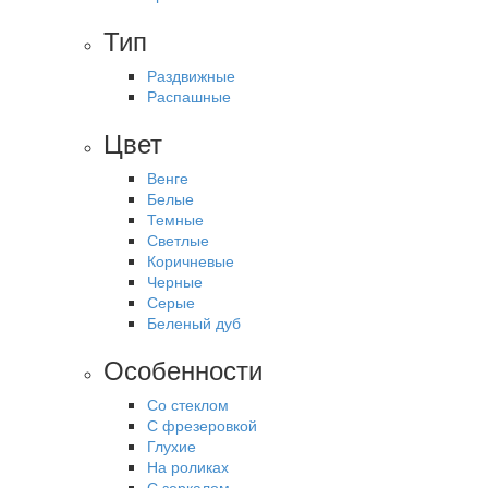
Тип
Раздвижные
Распашные
Цвет
Венге
Белые
Темные
Светлые
Коричневые
Черные
Серые
Беленый дуб
Особенности
Со стеклом
С фрезеровкой
Глухие
На роликах
С зеркалом