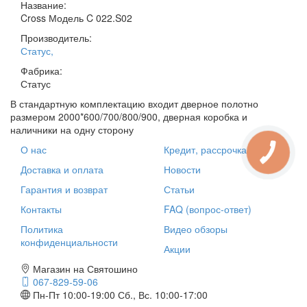
Название:
Cross Модель C 022.S02
Производитель:
Статус
,
Фабрика:
Статус
В стандартную комплектацию входит дверное полотно
размером 2000*600/700/800/900, дверная коробка и
наличники на одну сторону
О нас
Кредит, рассрочка
Доставка и оплата
Новости
Гарантия и возврат
Статьи
Контакты
FAQ (вопрос-ответ)
Политика
Видео обзоры
конфиденциальности
Акции
Магазин на Святошино
067-829-59-06
Пн-Пт 10:00-19:00
Сб., Вс. 10:00-17:00