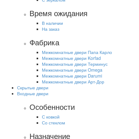
Время ожидания
В наличии
На заказ
Фабрика
Межкомнатные двери Папа Карло
Межкомнатные двери Korfad
Межкомнатные двери Терминус
Межкомнатные двери Omega
Межкомнатные двери Darumi
Межкомнатные двери Арт-Дор
Скрытые двери
Входные двери
Особенности
С ковкой
Со стеклом
Назначение