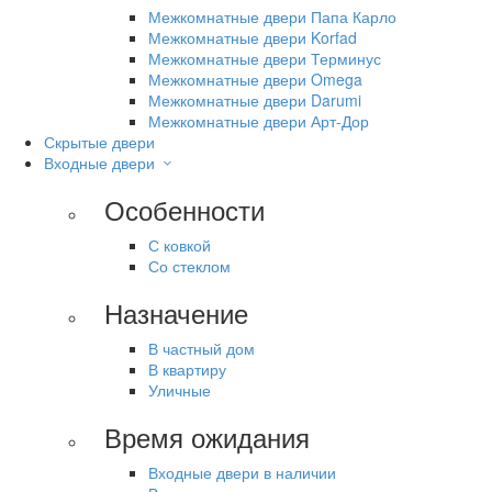
Межкомнатные двери Папа Карло
Межкомнатные двери Korfad
Межкомнатные двери Терминус
Межкомнатные двери Omega
Межкомнатные двери Darumi
Межкомнатные двери Арт-Дор
Скрытые двери
Входные двери
Особенности
С ковкой
Со стеклом
Назначение
В частный дом
В квартиру
Уличные
Время ожидания
Входные двери в наличии