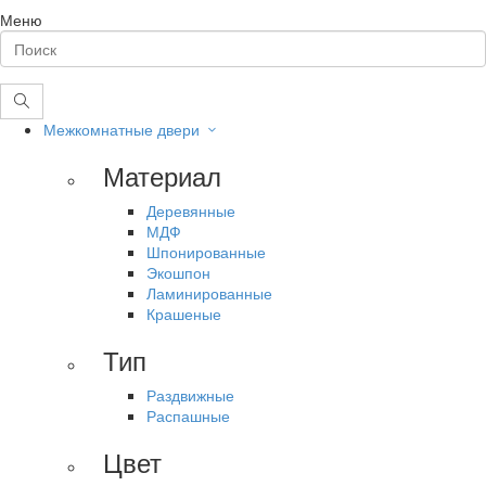
Меню
Межкомнатные двери
Материал
Деревянные
МДФ
Шпонированные
Экошпон
Ламинированные
Крашеные
Тип
Раздвижные
Распашные
Цвет