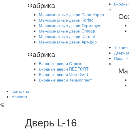
Фабрика
Входны
Ос
Межкомнатные двери Папа Карло
Межкомнатные двери Korfad
Межкомнатные двери Терминус
Межкомнатные двери Omega
Межкомнатные двери Darumi
Межкомнатные двери Арт-Дор
Техниче
Фабрика
Дверна
Окна
Входные двери Страж
Ма
Входные двери REDFORT
Входные двери Very Dveri
Входные двери Термопласт
Контакты
Новости
Дверь L-16