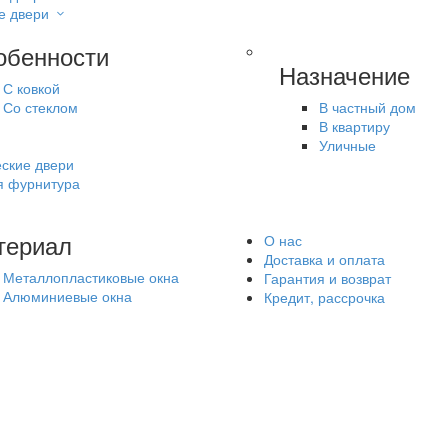
е двери
обенности
Назначение
С ковкой
Со стеклом
В частный дом
В квартиру
Уличные
ские двери
я фурнитура
териал
О нас
Доставка и оплата
Металлопластиковые окна
Гарантия и возврат
Алюминиевые окна
Кредит, рассрочка