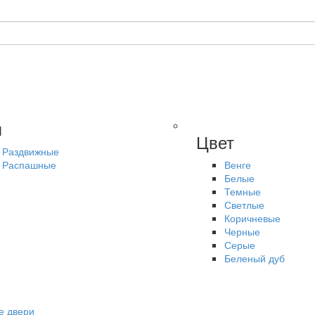
п
Цвет
Раздвижные
Распашные
Венге
Белые
Темные
Светлые
Коричневые
Черные
Серые
Беленый дуб
е двери