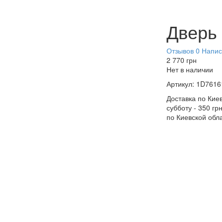
Дверь 
Отзывов 0
Напис
2 770
грн
Нет в наличии
Артикул:
1D7616
Доставка по Киев
субботу - 350 гр
по Киевской обл