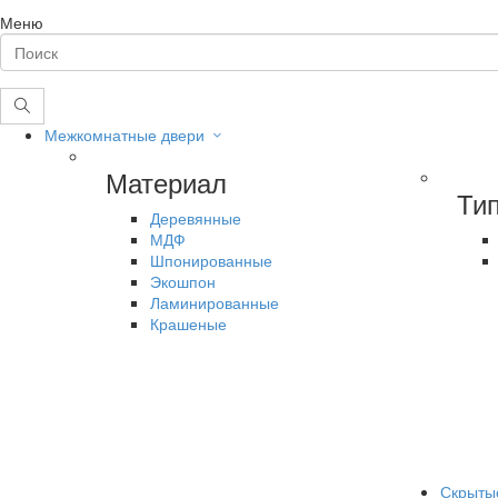
Меню
Межкомнатные двери
Материал
Ти
Деревянные
МДФ
Шпонированные
Экошпон
Ламинированные
Крашеные
Скрыты