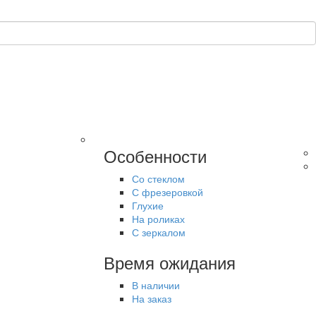
Особенности
Со стеклом
С фрезеровкой
Глухие
На роликах
С зеркалом
Время ожидания
В наличии
На заказ