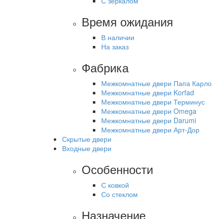
С зеркалом
Время ожидания
В наличии
На заказ
Фабрика
Межкомнатные двери Папа Карло
Межкомнатные двери Korfad
Межкомнатные двери Терминус
Межкомнатные двери Omega
Межкомнатные двери Darumi
Межкомнатные двери Арт-Дор
Скрытые двери
Входные двери
Особенности
С ковкой
Со стеклом
Назначение