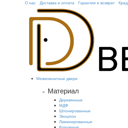
О нас
Доставка и оплата
Гарантия и возврат
Кред
Межкомнатные двери
Материал
Деревянные
МДФ
Шпонированные
Экошпон
Ламинированные
Крашеные