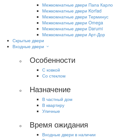
Межкомнатные двери Папа Карло
Межкомнатные двери Korfad
Межкомнатные двери Терминус
Межкомнатные двери Omega
Межкомнатные двери Darumi
Межкомнатные двери Арт-Дор
Скрытые двери
Входные двери
Особенности
С ковкой
Со стеклом
Назначение
В частный дом
В квартиру
Уличные
Время ожидания
Входные двери в наличии