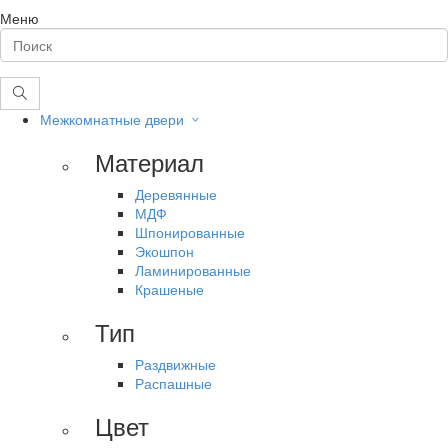
Меню
Межкомнатные двери
Материал
Деревянные
МДФ
Шпонированные
Экошпон
Ламинированные
Крашеные
Тип
Раздвижные
Распашные
Цвет