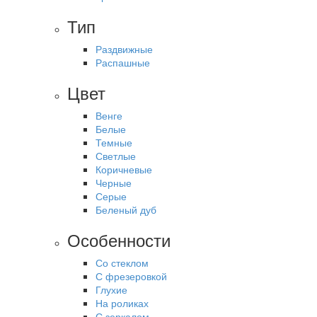
Тип
Раздвижные
Распашные
Цвет
Венге
Белые
Темные
Светлые
Коричневые
Черные
Серые
Беленый дуб
Особенности
Со стеклом
С фрезеровкой
Глухие
На роликах
С зеркалом