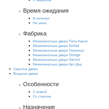
Время ожидания
В наличии
На заказ
Фабрика
Межкомнатные двери Папа Карло
Межкомнатные двери Korfad
Межкомнатные двери Терминус
Межкомнатные двери Omega
Межкомнатные двери Darumi
Межкомнатные двери Арт-Дор
Скрытые двери
Входные двери
Особенности
С ковкой
Со стеклом
Назначение