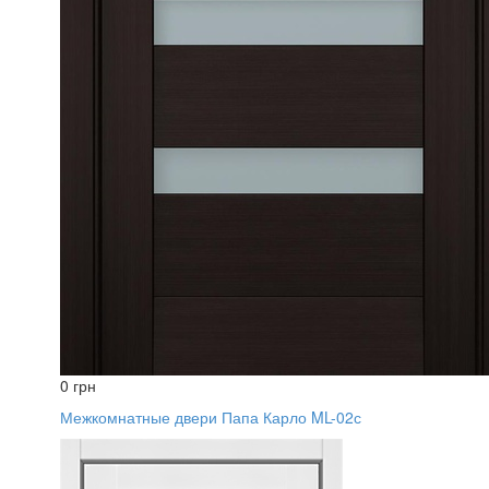
0 грн
Межкомнатные двери Папа Карло ML-02с