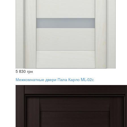
5 830 грн
Межкомнатные двери Папа Карло ML-02с