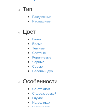
Тип
Раздвижные
Распашные
Цвет
Венге
Белые
Темные
Светлые
Коричневые
Черные
Серые
Беленый дуб
Особенности
Со стеклом
С фрезеровкой
Глухие
На роликах
С зеркалом