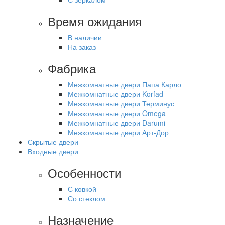
Время ожидания
В наличии
На заказ
Фабрика
Межкомнатные двери Папа Карло
Межкомнатные двери Korfad
Межкомнатные двери Терминус
Межкомнатные двери Omega
Межкомнатные двери Darumi
Межкомнатные двери Арт-Дор
Скрытые двери
Входные двери
Особенности
С ковкой
Со стеклом
Назначение