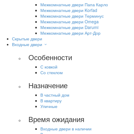
Межкомнатные двери Папа Карло
Межкомнатные двери Korfad
Межкомнатные двери Терминус
Межкомнатные двери Omega
Межкомнатные двери Darumi
Межкомнатные двери Арт-Дор
Скрытые двери
Входные двери
Особенности
С ковкой
Со стеклом
Назначение
В частный дом
В квартиру
Уличные
Время ожидания
Входные двери в наличии