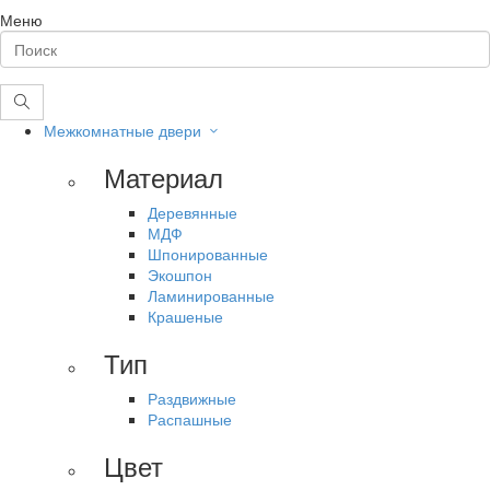
Меню
Межкомнатные двери
Материал
Деревянные
МДФ
Шпонированные
Экошпон
Ламинированные
Крашеные
Тип
Раздвижные
Распашные
Цвет