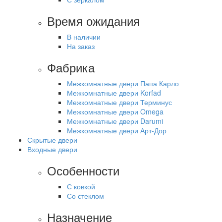
Время ожидания
В наличии
На заказ
Фабрика
Межкомнатные двери Папа Карло
Межкомнатные двери Korfad
Межкомнатные двери Терминус
Межкомнатные двери Omega
Межкомнатные двери Darumi
Межкомнатные двери Арт-Дор
Скрытые двери
Входные двери
Особенности
С ковкой
Со стеклом
Назначение