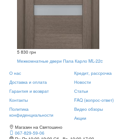
5 830 грн
Межкомнатные двери Папа Карло ML-22c
О нас
Кредит, рассрочка
Доставка и оплата
Новости
Гарантия и возврат
Статьи
Контакты
FAQ (вопрос-ответ)
Политика
Видео обзоры
конфиденциальности
Акции
Магазин на Святошино
067-829-59-06
Пн-Пт 10:00-19:00
Сб., Вс. 10:00-17:00