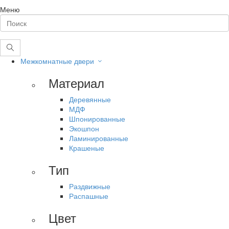
Меню
Межкомнатные двери
Материал
Деревянные
МДФ
Шпонированные
Экошпон
Ламинированные
Крашеные
Тип
Раздвижные
Распашные
Цвет