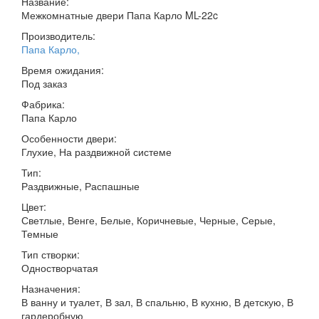
Название:
Межкомнатные двери Папа Карло ML-22c
Производитель:
Папа Карло
,
Время ожидания:
Под заказ
Фабрика:
Папа Карло
Особенности двери:
Глухие, На раздвижной системе
Тип:
Раздвижные, Распашные
Цвет:
Светлые, Венге, Белые, Коричневые, Черные, Серые,
Темные
Тип створки:
Одностворчатая
Назначения:
В ванну и туалет, В зал, В спальню, В кухню, В детскую, В
гардеробную