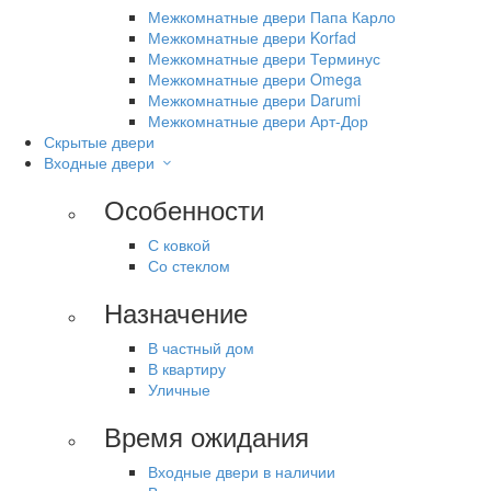
Межкомнатные двери Папа Карло
Межкомнатные двери Korfad
Межкомнатные двери Терминус
Межкомнатные двери Omega
Межкомнатные двери Darumi
Межкомнатные двери Арт-Дор
Скрытые двери
Входные двери
Особенности
С ковкой
Со стеклом
Назначение
В частный дом
В квартиру
Уличные
Время ожидания
Входные двери в наличии