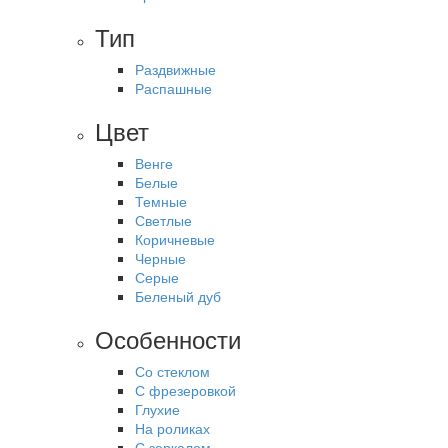
Тип
Раздвижные
Распашные
Цвет
Венге
Белые
Темные
Светлые
Коричневые
Черные
Серые
Беленый дуб
Особенности
Со стеклом
С фрезеровкой
Глухие
На роликах
С зеркалом