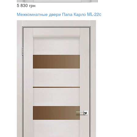
5 830 грн
Межкомнатные двери Папа Карло ML-22c