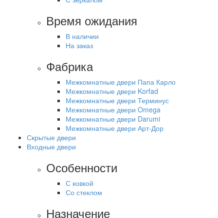
Время ожидания
В наличии
На заказ
Фабрика
Межкомнатные двери Папа Карло
Межкомнатные двери Korfad
Межкомнатные двери Терминус
Межкомнатные двери Omega
Межкомнатные двери Darumi
Межкомнатные двери Арт-Дор
Скрытые двери
Входные двери
Особенности
С ковкой
Со стеклом
Назначение