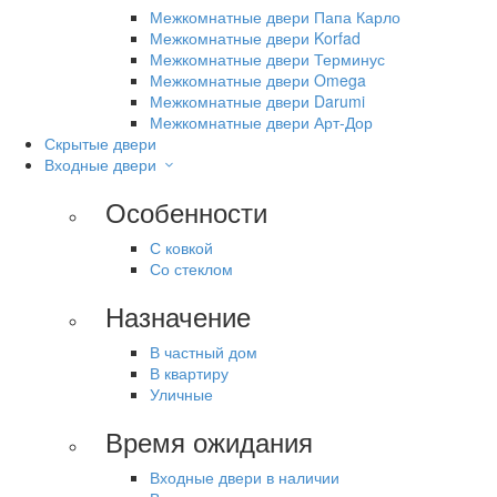
Межкомнатные двери Папа Карло
Межкомнатные двери Korfad
Межкомнатные двери Терминус
Межкомнатные двери Omega
Межкомнатные двери Darumi
Межкомнатные двери Арт-Дор
Скрытые двери
Входные двери
Особенности
С ковкой
Со стеклом
Назначение
В частный дом
В квартиру
Уличные
Время ожидания
Входные двери в наличии