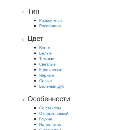
Тип
Раздвижные
Распашные
Цвет
Венге
Белые
Темные
Светлые
Коричневые
Черные
Серые
Беленый дуб
Особенности
Со стеклом
С фрезеровкой
Глухие
На роликах
С зеркалом