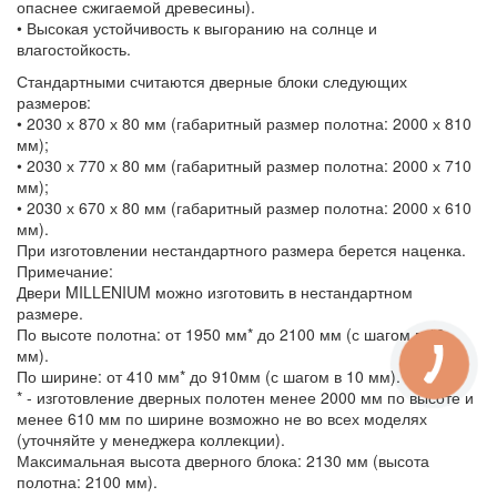
опаснее сжигаемой древесины).
• Высокая устойчивость к выгоранию на солнце и
влагостойкость.
Стандартными считаются дверные блоки следующих
размеров:
• 2030 х 870 х 80 мм (габаритный размер полотна: 2000 х 810
мм);
• 2030 х 770 х 80 мм (габаритный размер полотна: 2000 х 710
мм);
• 2030 х 670 х 80 мм (габаритный размер полотна: 2000 х 610
мм).
При изготовлении нестандартного размера берется наценка.
Примечание:
Двери MILLENIUM можно изготовить в нестандартном
размере.
По высоте полотна: от 1950 мм* до 2100 мм (с шагом в 10
мм).
По ширине: от 410 мм* до 910мм (с шагом в 10 мм).
* - изготовление дверных полотен менее 2000 мм по высоте и
менее 610 мм по ширине возможно не во всех моделях
(уточняйте у менеджера коллекции).
Максимальная высота дверного блока: 2130 мм (высота
полотна: 2100 мм).