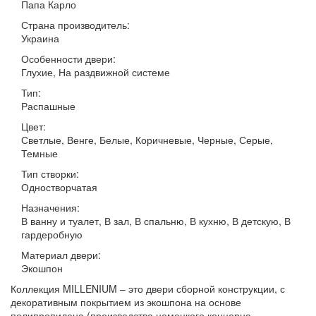
Папа Карло
Страна производитель:
Украина
Особенности двери:
Глухие, На раздвижной системе
Тип:
Распашные
Цвет:
Светлые, Венге, Белые, Коричневые, Черные, Серые,
Темные
Тип створки:
Одностворчатая
Назначения:
В ванну и туалет, В зал, В спальню, В кухню, В детскую, В
гардеробную
Материал двери:
Экошпон
Коллекция MILLENIUM – это двери сборной конструкции, с
декоративным покрытием из экошпона на основе
полипропилена (производства немецкого концерна