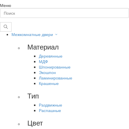
Меню
Межкомнатные двери
Материал
Деревянные
МДФ
Шпонированные
Экошпон
Ламинированные
Крашеные
Тип
Раздвижные
Распашные
Цвет