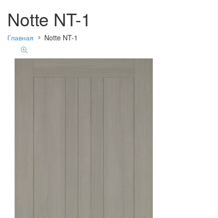
Notte NT-1
Главная
Notte NT-1