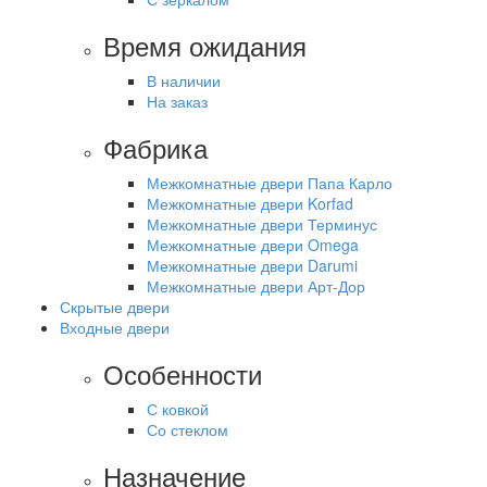
Время ожидания
В наличии
На заказ
Фабрика
Межкомнатные двери Папа Карло
Межкомнатные двери Korfad
Межкомнатные двери Терминус
Межкомнатные двери Omega
Межкомнатные двери Darumi
Межкомнатные двери Арт-Дор
Скрытые двери
Входные двери
Особенности
С ковкой
Со стеклом
Назначение