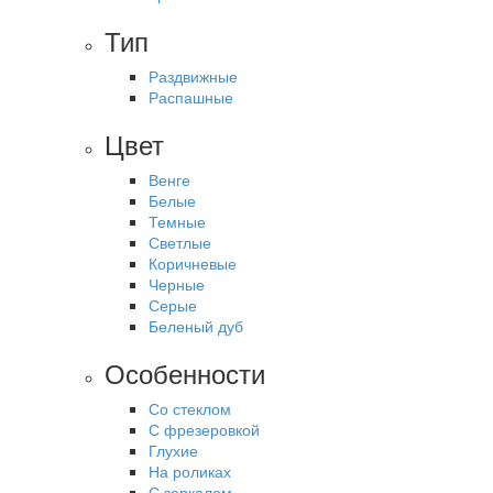
Тип
Раздвижные
Распашные
Цвет
Венге
Белые
Темные
Светлые
Коричневые
Черные
Серые
Беленый дуб
Особенности
Со стеклом
С фрезеровкой
Глухие
На роликах
С зеркалом