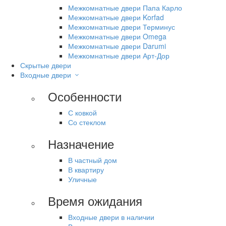
Межкомнатные двери Папа Карло
Межкомнатные двери Korfad
Межкомнатные двери Терминус
Межкомнатные двери Omega
Межкомнатные двери Darumi
Межкомнатные двери Арт-Дор
Скрытые двери
Входные двери
Особенности
С ковкой
Со стеклом
Назначение
В частный дом
В квартиру
Уличные
Время ожидания
Входные двери в наличии