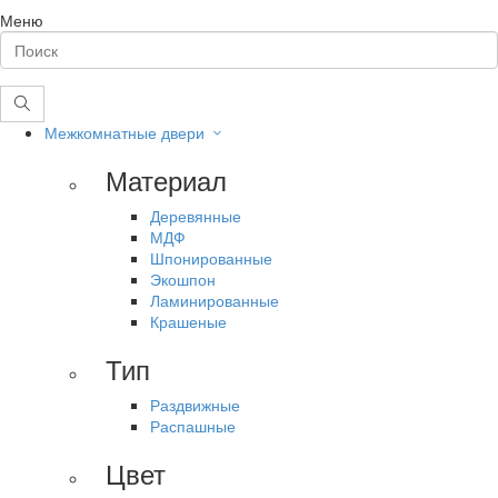
Меню
Межкомнатные двери
Материал
Деревянные
МДФ
Шпонированные
Экошпон
Ламинированные
Крашеные
Тип
Раздвижные
Распашные
Цвет