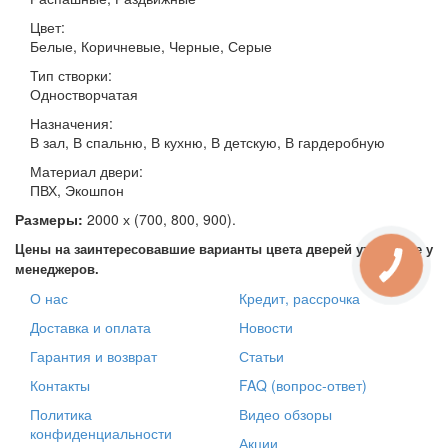
Цвет:
Белые, Коричневые, Черные, Серые
Тип створки:
Одностворчатая
Назначения:
В зал, В спальню, В кухню, В детскую, В гардеробную
Материал двери:
ПВХ, Экошпон
Размеры:
2000 х (700, 800, 900).
Цены на заинтересовавшие варианты цвета дверей уточняйте у
менеджеров.
О нас
Кредит, рассрочка
Доставка и оплата
Новости
Гарантия и возврат
Статьи
Контакты
FAQ (вопрос-ответ)
Политика
Видео обзоры
конфиденциальности
Акции