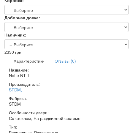
Коробка:
Доборная доска:
Наличник:
2330
грн
Характеристики
Отзывы (0)
Название:
Notte NT-1
Производитель:
STDM
,
Фабрика:
STDM
Особенности двери:
Со стеклом, На раздвижной системе
Тип:
Распашные, Раздвижные