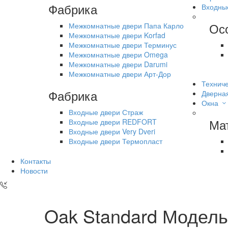
Фабрика
Входны
Ос
Межкомнатные двери Папа Карло
Межкомнатные двери Korfad
Межкомнатные двери Терминус
Межкомнатные двери Omega
Межкомнатные двери Darumi
Межкомнатные двери Арт-Дор
Техниче
Фабрика
Дверна
Окна
Входные двери Страж
Ма
Входные двери REDFORT
Входные двери Very Dveri
Входные двери Термопласт
Контакты
Новости
Oak Standard Модель