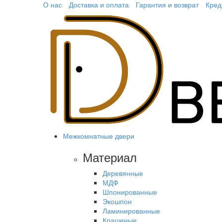
О нас
Доставка и оплата
Гарантия и возврат
Кред
Межкомнатные двери
Материал
Деревянные
МДФ
Шпонированные
Экошпон
Ламинированные
Крашеные