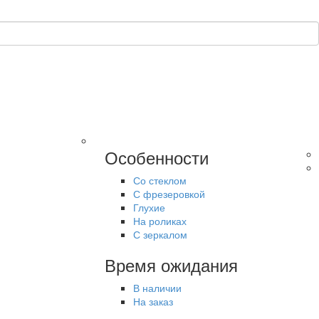
Особенности
Со стеклом
С фрезеровкой
Глухие
На роликах
С зеркалом
Время ожидания
В наличии
На заказ