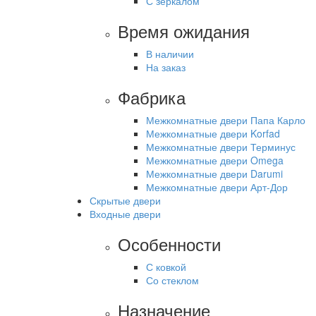
С зеркалом
Время ожидания
В наличии
На заказ
Фабрика
Межкомнатные двери Папа Карло
Межкомнатные двери Korfad
Межкомнатные двери Терминус
Межкомнатные двери Omega
Межкомнатные двери Darumi
Межкомнатные двери Арт-Дор
Скрытые двери
Входные двери
Особенности
С ковкой
Со стеклом
Назначение