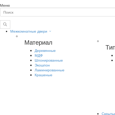
Меню
Межкомнатные двери
Материал
Ти
Деревянные
МДФ
Шпонированные
Экошпон
Ламинированные
Крашеные
Скрыты