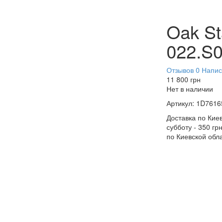
Oak S
022.S0
Отзывов 0
Напис
11 800
грн
Нет в наличии
Артикул:
1D7616
Доставка по Киев
субботу - 350 гр
по Киевской обл