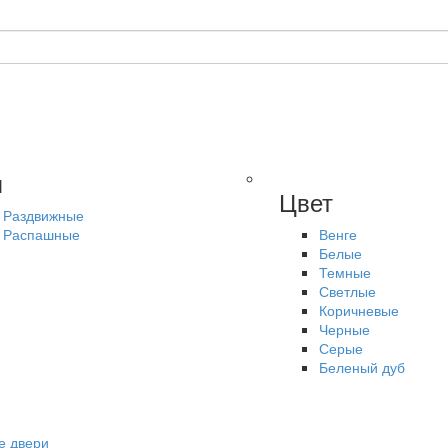
п
Цвет
Раздвижные
Распашные
Венге
Белые
Темные
Светлые
Коричневые
Черные
Серые
Беленый дуб
е двери