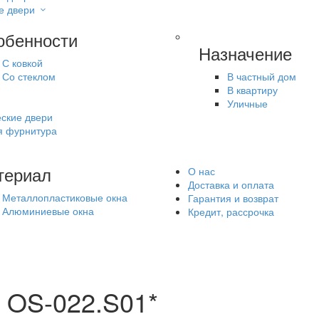
е двери
обенности
Назначение
С ковкой
Со стеклом
В частный дом
В квартиру
Уличные
ские двери
я фурнитура
териал
О нас
Доставка и оплата
Металлопластиковые окна
Гарантия и возврат
Алюминиевые окна
Кредит, рассрочка
 OS-022.S01*