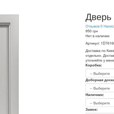
Дверь
Отзывов 0
Напис
950
грн
Нет в наличии
Артикул:
1D7616
Доставка по Киев
отдельно. Достав
уточняйте у мен
Коробка:
Доборная доск
Наличник:
Замок: