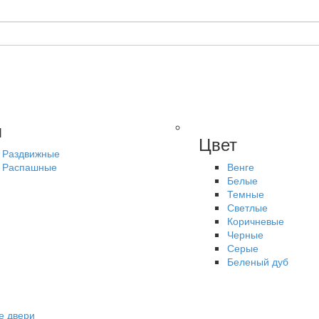
п
Цвет
Раздвижные
Распашные
Венге
Белые
Темные
Светлые
Коричневые
Черные
Серые
Беленый дуб
е двери