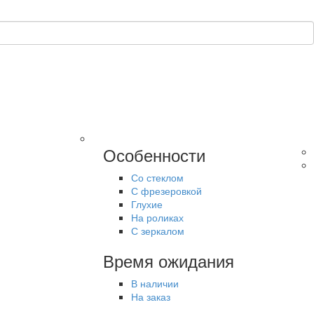
Особенности
Со стеклом
С фрезеровкой
Глухие
На роликах
С зеркалом
Время ожидания
В наличии
На заказ