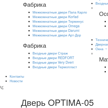
Фабрика
Входны
Ос
Межкомнатные двери Папа Карло
Межкомнатные двери Korfad
Межкомнатные двери Терминус
Межкомнатные двери Omega
Межкомнатные двери Darumi
Межкомнатные двери Арт-Дор
Техниче
Фабрика
Дверна
Окна
Входные двери Страж
Ма
Входные двери REDFORT
Входные двери Very Dveri
Входные двери Термопласт
Контакты
Новости
Дверь OPTIMA-05