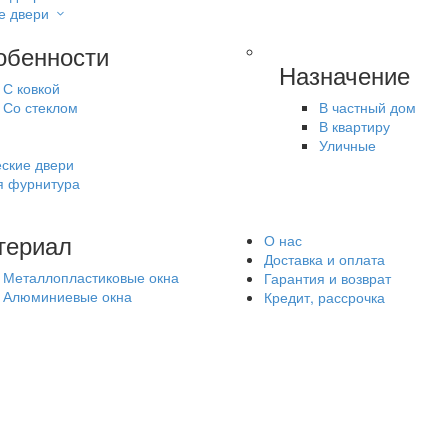
е двери
обенности
Назначение
С ковкой
Со стеклом
В частный дом
В квартиру
Уличные
ские двери
я фурнитура
териал
О нас
Доставка и оплата
Металлопластиковые окна
Гарантия и возврат
Алюминиевые окна
Кредит, рассрочка