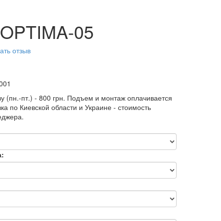
 OPTIMA-05
ать отзыв
001
у (пн.-пт.) - 800 грн. Подъем и монтаж оплачивается
ка по Киевской области и Украине - стоимость
еджера.
а: