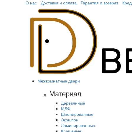
О нас
Доставка и оплата
Гарантия и возврат
Кред
Межкомнатные двери
Материал
Деревянные
МДФ
Шпонированные
Экошпон
Ламинированные
Крашеные