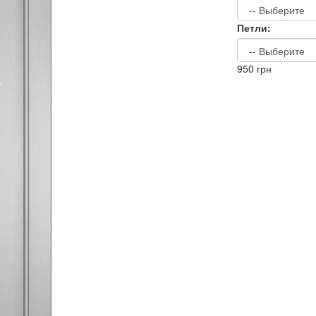
Петли:
950
грн