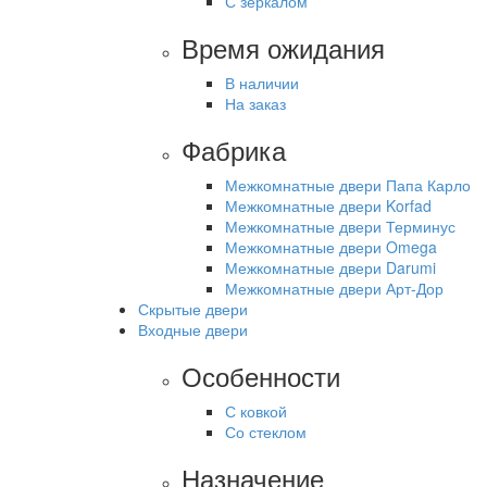
С зеркалом
Время ожидания
В наличии
На заказ
Фабрика
Межкомнатные двери Папа Карло
Межкомнатные двери Korfad
Межкомнатные двери Терминус
Межкомнатные двери Omega
Межкомнатные двери Darumi
Межкомнатные двери Арт-Дор
Скрытые двери
Входные двери
Особенности
С ковкой
Со стеклом
Назначение