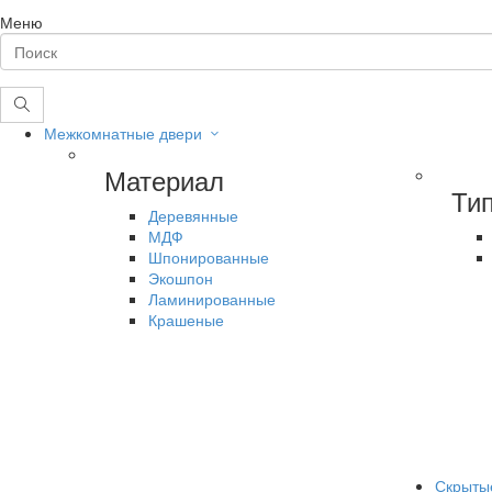
Меню
Межкомнатные двери
Материал
Ти
Деревянные
МДФ
Шпонированные
Экошпон
Ламинированные
Крашеные
Скрыты