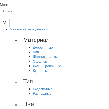
Меню
Межкомнатные двери
Материал
Деревянные
МДФ
Шпонированные
Экошпон
Ламинированные
Крашеные
Тип
Раздвижные
Распашные
Цвет