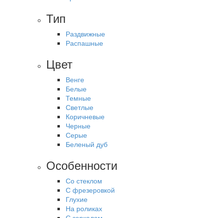
Тип
Раздвижные
Распашные
Цвет
Венге
Белые
Темные
Светлые
Коричневые
Черные
Серые
Беленый дуб
Особенности
Со стеклом
С фрезеровкой
Глухие
На роликах
С зеркалом