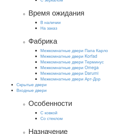
Время ожидания
В наличии
На заказ
Фабрика
Межкомнатные двери Папа Карло
Межкомнатные двери Korfad
Межкомнатные двери Терминус
Межкомнатные двери Omega
Межкомнатные двери Darumi
Межкомнатные двери Арт-Дор
Скрытые двери
Входные двери
Особенности
С ковкой
Со стеклом
Назначение