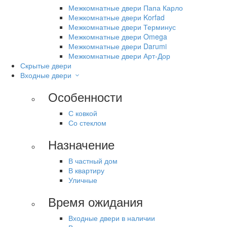
Межкомнатные двери Папа Карло
Межкомнатные двери Korfad
Межкомнатные двери Терминус
Межкомнатные двери Omega
Межкомнатные двери Darumi
Межкомнатные двери Арт-Дор
Скрытые двери
Входные двери
Особенности
С ковкой
Со стеклом
Назначение
В частный дом
В квартиру
Уличные
Время ожидания
Входные двери в наличии