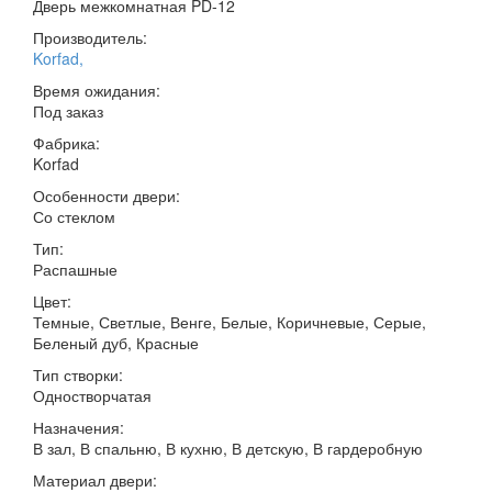
Дверь межкомнатная PD-12
Производитель:
Korfad
,
Время ожидания:
Под заказ
Фабрика:
Korfad
Особенности двери:
Со стеклом
Тип:
Распашные
Цвет:
Темные, Светлые, Венге, Белые, Коричневые, Серые,
Беленый дуб, Красные
Тип створки:
Одностворчатая
Назначения:
В зал, В спальню, В кухню, В детскую, В гардеробную
Материал двери: