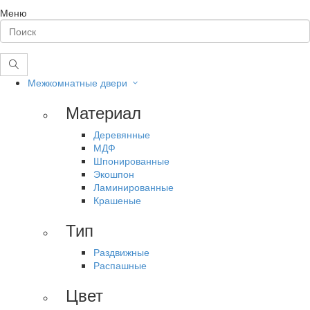
Меню
Межкомнатные двери
Материал
Деревянные
МДФ
Шпонированные
Экошпон
Ламинированные
Крашеные
Тип
Раздвижные
Распашные
Цвет