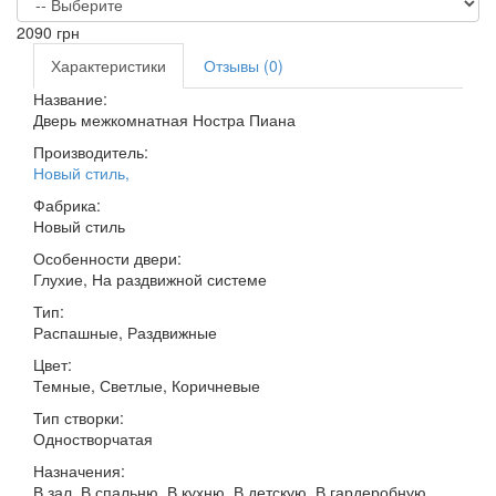
2090
грн
Характеристики
Отзывы (0)
Название:
Дверь межкомнатная Ностра Пиана
Производитель:
Новый стиль
,
Фабрика:
Новый стиль
Особенности двери:
Глухие, На раздвижной системе
Тип:
Распашные, Раздвижные
Цвет:
Темные, Светлые, Коричневые
Тип створки:
Одностворчатая
Назначения:
В зал, В спальню, В кухню, В детскую, В гардеробную