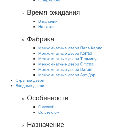
Время ожидания
В наличии
На заказ
Фабрика
Межкомнатные двери Папа Карло
Межкомнатные двери Korfad
Межкомнатные двери Терминус
Межкомнатные двери Omega
Межкомнатные двери Darumi
Межкомнатные двери Арт-Дор
Скрытые двери
Входные двери
Особенности
С ковкой
Со стеклом
Назначение