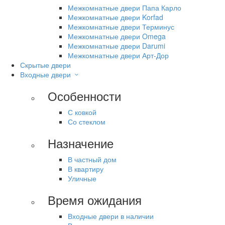
Межкомнатные двери Папа Карло
Межкомнатные двери Korfad
Межкомнатные двери Терминус
Межкомнатные двери Omega
Межкомнатные двери Darumi
Межкомнатные двери Арт-Дор
Скрытые двери
Входные двери
Особенности
С ковкой
Со стеклом
Назначение
В частный дом
В квартиру
Уличные
Время ожидания
Входные двери в наличии