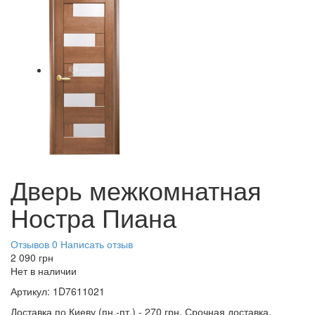
Дверь межкомнатная
Ностра Пиана
Отзывов 0
Написать отзыв
2 090
грн
Нет в наличии
Артикул:
1D7611021
Доставка по Киеву (пн.-пт.) - 270 грн. Срочная доставка,