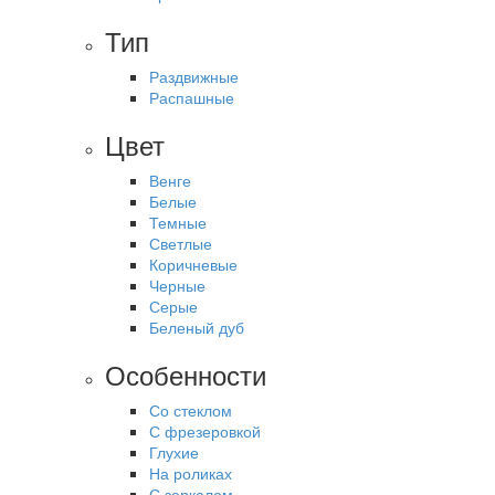
Тип
Раздвижные
Распашные
Цвет
Венге
Белые
Темные
Светлые
Коричневые
Черные
Серые
Беленый дуб
Особенности
Со стеклом
С фрезеровкой
Глухие
На роликах
С зеркалом