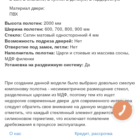
Материал двери:
ПВХ
Высота полотен:
2000 мм
Ширина полотен:
600, 700, 800, 900 мм
Стекло:
Сатин матовый односторонний 4 мм
Возможность подреза дверей:
Нет
Отверстие под замок, петли:
Нет
Наполнитель полотна:
Царги и стоевые из массива сосны,
МДФ филенки
Установка на раздвижную систему:
Да
При создании данной модели было выбрано довольно смелую
компоновку полотна - несимметричное размещение стекол,
разделенных царгами из МДФ, поэтому тем кто ищет
недорогие современные двери для современного интерьера
следует обратить свое внимание на данную модель. Следует
отметить, что каждый стеклянный элемент держится на
силиконовом герметике, что исключает появление
дребезжания в процессе эксплуатации.
О нас
Кредит, рассрочка