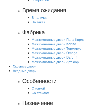
Время ожидания
В наличии
На заказ
Фабрика
Межкомнатные двери Папа Карло
Межкомнатные двери Korfad
Межкомнатные двери Терминус
Межкомнатные двери Omega
Межкомнатные двери Darumi
Межкомнатные двери Арт-Дор
Скрытые двери
Входные двери
Особенности
С ковкой
Со стеклом
Назначение