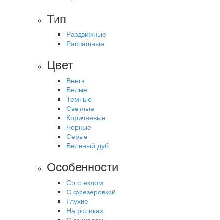
Тип
Раздвижные
Распашные
Цвет
Венге
Белые
Темные
Светлые
Коричневые
Черные
Серые
Беленый дуб
Особенности
Со стеклом
С фрезеровкой
Глухие
На роликах
С зеркалом