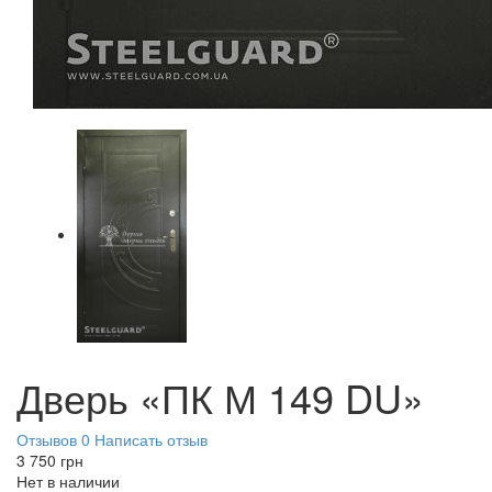
Дверь «ПК М 149 DU»
Отзывов 0
Написать отзыв
3 750
грн
Нет в наличии