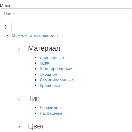
Меню
Межкомнатные двери
Материал
Деревянные
МДФ
Шпонированные
Экошпон
Ламинированные
Крашеные
Тип
Раздвижные
Распашные
Цвет