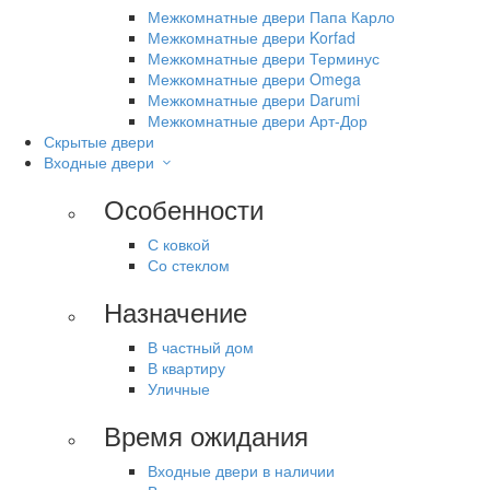
Межкомнатные двери Папа Карло
Межкомнатные двери Korfad
Межкомнатные двери Терминус
Межкомнатные двери Omega
Межкомнатные двери Darumi
Межкомнатные двери Арт-Дор
Скрытые двери
Входные двери
Особенности
С ковкой
Со стеклом
Назначение
В частный дом
В квартиру
Уличные
Время ожидания
Входные двери в наличии