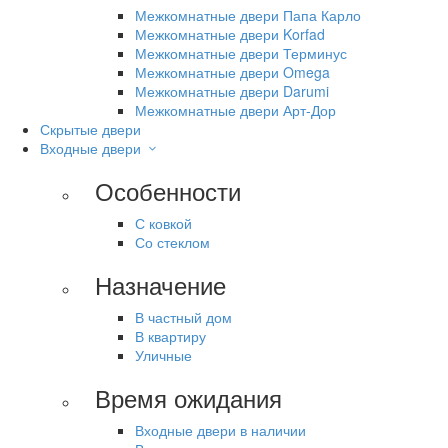
Межкомнатные двери Папа Карло
Межкомнатные двери Korfad
Межкомнатные двери Терминус
Межкомнатные двери Omega
Межкомнатные двери Darumi
Межкомнатные двери Арт-Дор
Скрытые двери
Входные двери
Особенности
С ковкой
Со стеклом
Назначение
В частный дом
В квартиру
Уличные
Время ожидания
Входные двери в наличии