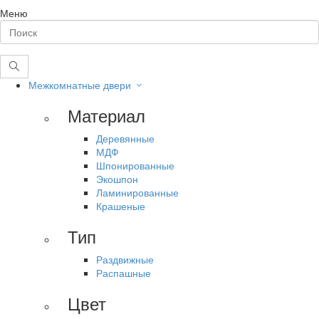
Меню
Межкомнатные двери
Материал
Деревянные
МДФ
Шпонированные
Экошпон
Ламинированные
Крашеные
Тип
Раздвижные
Распашные
Цвет