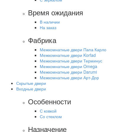
Время ожидания
В наличии
На заказ
Фабрика
Межкомнатные двери Папа Карло
Межкомнатные двери Korfad
Межкомнатные двери Терминус
Межкомнатные двери Omega
Межкомнатные двери Darumi
Межкомнатные двери Арт-Дор
Скрытые двери
Входные двери
Особенности
С ковкой
Со стеклом
Назначение