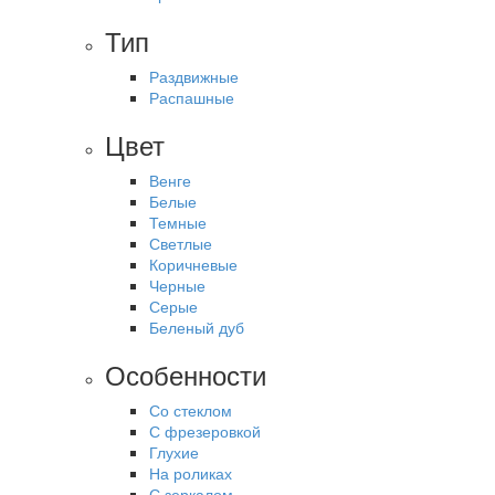
Тип
Раздвижные
Распашные
Цвет
Венге
Белые
Темные
Светлые
Коричневые
Черные
Серые
Беленый дуб
Особенности
Со стеклом
С фрезеровкой
Глухие
На роликах
С зеркалом