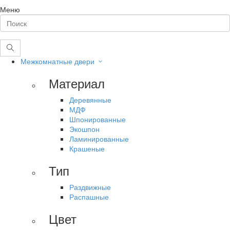
Меню
Межкомнатные двери
Материал
Деревянные
МДФ
Шпонированные
Экошпон
Ламинированные
Крашеные
Тип
Раздвижные
Распашные
Цвет