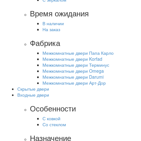
Время ожидания
В наличии
На заказ
Фабрика
Межкомнатные двери Папа Карло
Межкомнатные двери Korfad
Межкомнатные двери Терминус
Межкомнатные двери Omega
Межкомнатные двери Darumi
Межкомнатные двери Арт-Дор
Скрытые двери
Входные двери
Особенности
С ковкой
Со стеклом
Назначение