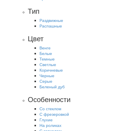
Тип
Раздвижные
Распашные
Цвет
Венге
Белые
Темные
Светлые
Коричневые
Черные
Серые
Беленый дуб
Особенности
Со стеклом
С фрезеровкой
Глухие
На роликах
С зеркалом