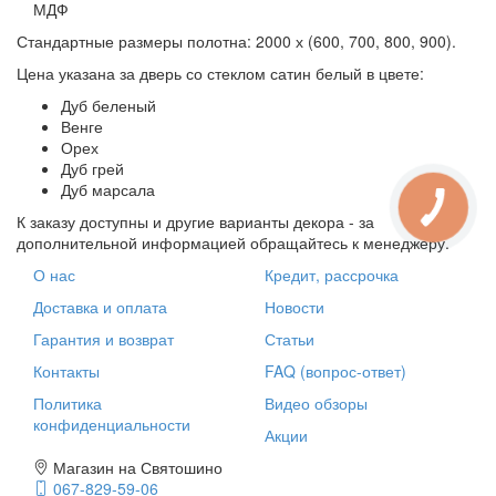
МДФ
Стандартные размеры полотна: 2000 х (600, 700, 800, 900).
Цена указана за дверь со стеклом сатин белый в цвете:
Дуб беленый
Венге
Орех
Дуб грей
Дуб марсала
К заказу доступны и другие варианты декора - за
дополнительной информацией обращайтесь к менеджеру.
О нас
Кредит, рассрочка
Доставка и оплата
Новости
Гарантия и возврат
Статьи
Контакты
FAQ (вопрос-ответ)
Политика
Видео обзоры
конфиденциальности
Акции
Магазин на Святошино
067-829-59-06