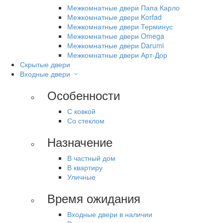
Межкомнатные двери Папа Карло
Межкомнатные двери Korfad
Межкомнатные двери Терминус
Межкомнатные двери Omega
Межкомнатные двери Darumi
Межкомнатные двери Арт-Дор
Скрытые двери
Входные двери
Особенности
С ковкой
Со стеклом
Назначение
В частный дом
В квартиру
Уличные
Время ожидания
Входные двери в наличии