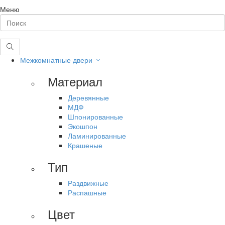
Меню
Межкомнатные двери
Материал
Деревянные
МДФ
Шпонированные
Экошпон
Ламинированные
Крашеные
Тип
Раздвижные
Распашные
Цвет