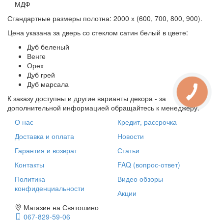
МДФ
Стандартные размеры полотна: 2000 х (600, 700, 800, 900).
Цена указана за дверь со стеклом сатин белый в цвете:
Дуб беленый
Венге
Орех
Дуб грей
Дуб марсала
К заказу доступны и другие варианты декора - за
дополнительной информацией обращайтесь к менеджеру.
О нас
Кредит, рассрочка
Доставка и оплата
Новости
Гарантия и возврат
Статьи
Контакты
FAQ (вопрос-ответ)
Политика
Видео обзоры
конфиденциальности
Акции
Магазин на Святошино
067-829-59-06