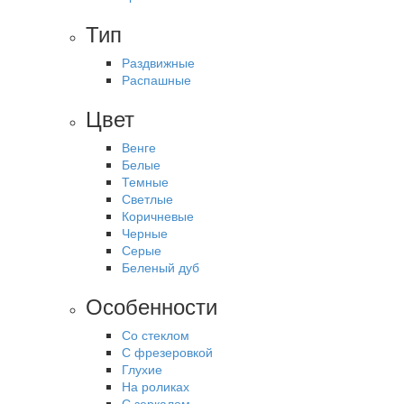
Тип
Раздвижные
Распашные
Цвет
Венге
Белые
Темные
Светлые
Коричневые
Черные
Серые
Беленый дуб
Особенности
Со стеклом
С фрезеровкой
Глухие
На роликах
С зеркалом