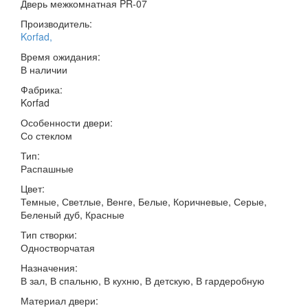
Дверь межкомнатная PR-07
Производитель:
Korfad
,
Время ожидания:
В наличии
Фабрика:
Korfad
Особенности двери:
Со стеклом
Тип:
Распашные
Цвет:
Темные, Светлые, Венге, Белые, Коричневые, Серые,
Беленый дуб, Красные
Тип створки:
Одностворчатая
Назначения:
В зал, В спальню, В кухню, В детскую, В гардеробную
Материал двери: