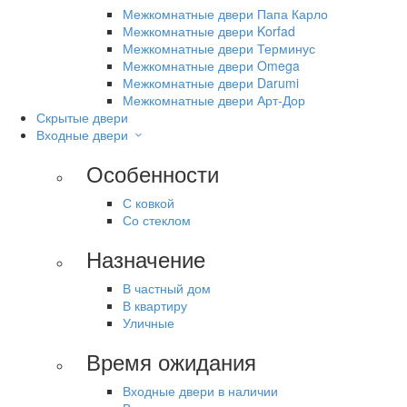
Межкомнатные двери Папа Карло
Межкомнатные двери Korfad
Межкомнатные двери Терминус
Межкомнатные двери Omega
Межкомнатные двери Darumi
Межкомнатные двери Арт-Дор
Скрытые двери
Входные двери
Особенности
С ковкой
Со стеклом
Назначение
В частный дом
В квартиру
Уличные
Время ожидания
Входные двери в наличии