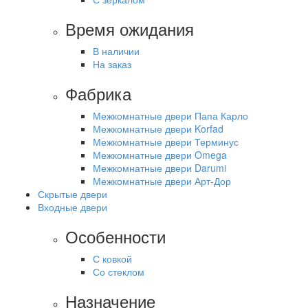
Время ожидания
В наличии
На заказ
Фабрика
Межкомнатные двери Папа Карло
Межкомнатные двери Korfad
Межкомнатные двери Терминус
Межкомнатные двери Omega
Межкомнатные двери Darumi
Межкомнатные двери Арт-Дор
Скрытые двери
Входные двери
Особенности
С ковкой
Со стеклом
Назначение