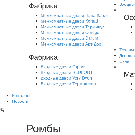
Фабрика
Входны
Ос
Межкомнатные двери Папа Карло
Межкомнатные двери Korfad
Межкомнатные двери Терминус
Межкомнатные двери Omega
Межкомнатные двери Darumi
Межкомнатные двери Арт-Дор
Техниче
Фабрика
Дверна
Окна
Входные двери Страж
Ма
Входные двери REDFORT
Входные двери Very Dveri
Входные двери Термопласт
Контакты
Новости
Ромбы