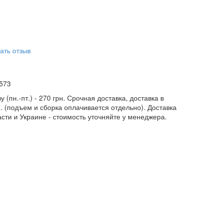
ы
ать отзыв
573
у (пн.-пт.) - 270 грн. Срочная доставка, доставка в
н. (подъем и сборка оплачивается отдельно). Доставка
асти и Украине - стоимость уточняйте у менеджера.