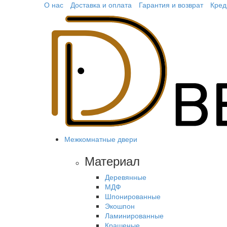
О нас
Доставка и оплата
Гарантия и возврат
Кред
Межкомнатные двери
Материал
Деревянные
МДФ
Шпонированные
Экошпон
Ламинированные
Крашеные