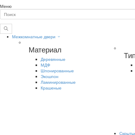
Меню
Межкомнатные двери
Материал
Ти
Деревянные
МДФ
Шпонированные
Экошпон
Ламинированные
Крашеные
Скрыты