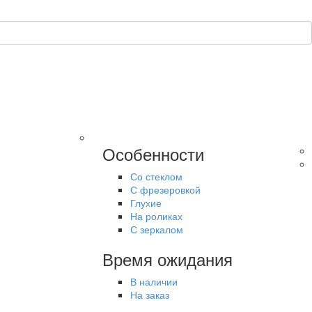
Особенности
Со стеклом
С фрезеровкой
Глухие
На роликах
С зеркалом
Время ожидания
В наличии
На заказ