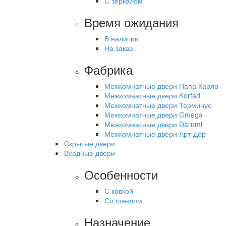
С зеркалом
Время ожидания
В наличии
На заказ
Фабрика
Межкомнатные двери Папа Карло
Межкомнатные двери Korfad
Межкомнатные двери Терминус
Межкомнатные двери Omega
Межкомнатные двери Darumi
Межкомнатные двери Арт-Дор
Скрытые двери
Входные двери
Особенности
С ковкой
Со стеклом
Назначение