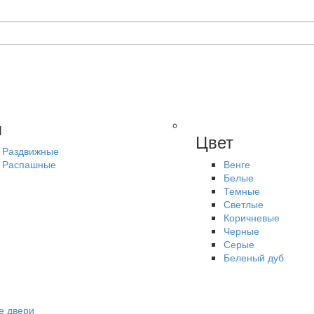
п
Цвет
Раздвижные
Распашные
Венге
Белые
Темные
Светлые
Коричневые
Черные
Серые
Беленый дуб
е двери