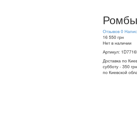
Ромб
Отзывов 0
Напис
16 550
грн
Нет в наличии
Артикул:
1D7716
Доставка по Киев
субботу - 350 гр
по Киевской обл