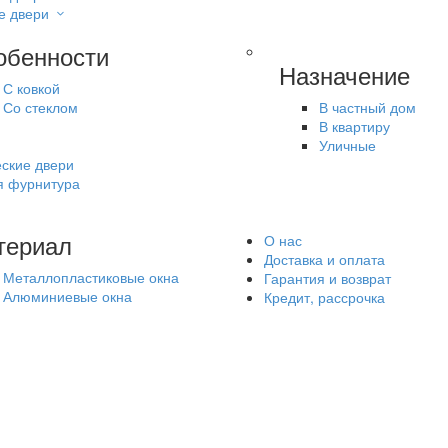
е двери
обенности
Назначение
С ковкой
Со стеклом
В частный дом
В квартиру
Уличные
ские двери
я фурнитура
териал
О нас
Доставка и оплата
Металлопластиковые окна
Гарантия и возврат
Алюминиевые окна
Кредит, рассрочка