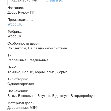
Название:
Дверь Ручеек ПГ
Производитель:
WoodOk
,
Фабрика:
WoodOk
Особенности двери:
Со стеклом, На раздвижной системе
Тип:
Распашные, Раздвижные
Цвет:
Темные, Белые, Коричневые, Серые
Тип створки:
Одностворчатая
Назначения:
В зал, В спальню, В кухню, В детскую, В гардеробную
Материал двери:
Деревянные, МДФ