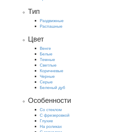
Тип
Раздвижные
Распашные
Цвет
Венге
Белые
Темные
Светлые
Коричневые
Черные
Серые
Беленый дуб
Особенности
Со стеклом
С фрезеровкой
Глухие
На роликах
С зеркалом