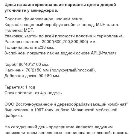
Цены на заинтересовавшие варианты цвета дверей
уточняйте у менеджеров.
Полотно: фанерованное шпоном венге.
Каркас: сращенный евробрус хвойных пород, MDF-плита.
Филенка: MDF.
Упаковка: картон по всей плоскости полотна и термопленка.
Размеры полотен: 2000*(600,700,800,900) мм.
Толщина полотна:38 мм.
3-слойное покрытие лак на водной основе APL(Италия)
Короб: 80*40*2100 мм.
Наличник: 70*2150 мм (полукруглый/плоский).
Доборная доска: 90,180 мм.
Гарантия: 1 год
Срок поставки: от 4-х недель
ООО Восточноукраинский деревообрабатывающий комбинат"
был основан в 1997 году на базе Мерчинской мебельной
фабрики.
На сегодняшний день предприятие является ведущим
производителем деревянных шпонированных дверей, паркета