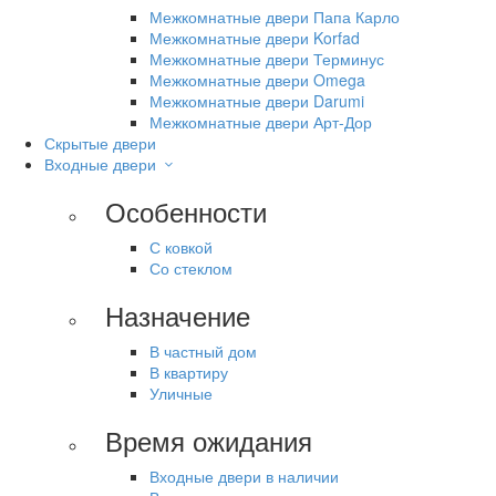
Межкомнатные двери Папа Карло
Межкомнатные двери Korfad
Межкомнатные двери Терминус
Межкомнатные двери Omega
Межкомнатные двери Darumi
Межкомнатные двери Арт-Дор
Скрытые двери
Входные двери
Особенности
С ковкой
Со стеклом
Назначение
В частный дом
В квартиру
Уличные
Время ожидания
Входные двери в наличии