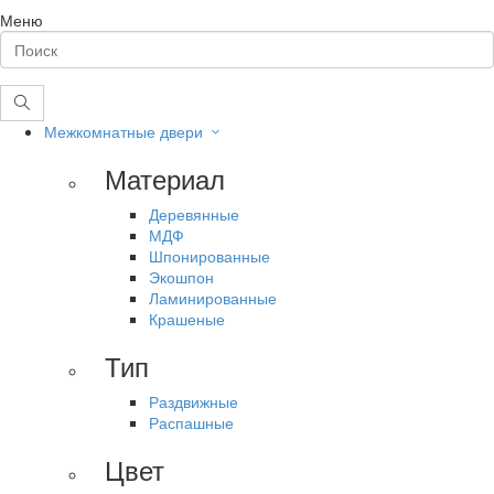
Меню
Межкомнатные двери
Материал
Деревянные
МДФ
Шпонированные
Экошпон
Ламинированные
Крашеные
Тип
Раздвижные
Распашные
Цвет