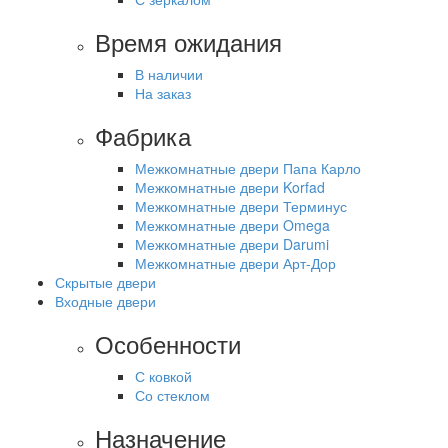
Время ожидания
В наличии
На заказ
Фабрика
Межкомнатные двери Папа Карло
Межкомнатные двери Korfad
Межкомнатные двери Терминус
Межкомнатные двери Omega
Межкомнатные двери Darumi
Межкомнатные двери Арт-Дор
Скрытые двери
Входные двери
Особенности
С ковкой
Со стеклом
Назначение