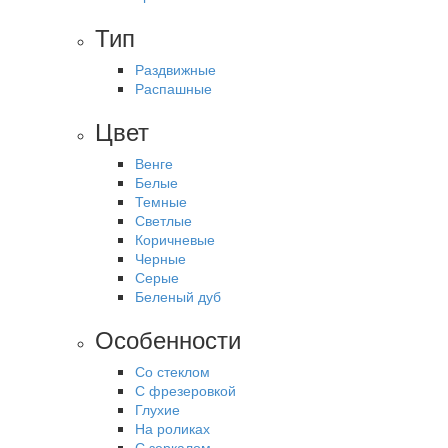
Тип
Раздвижные
Распашные
Цвет
Венге
Белые
Темные
Светлые
Коричневые
Черные
Серые
Беленый дуб
Особенности
Со стеклом
С фрезеровкой
Глухие
На роликах
С зеркалом