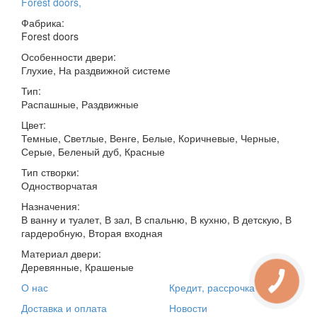
Forest doors
,
Фабрика:
Forest doors
Особенности двери:
Глухие, На раздвижной системе
Тип:
Распашные, Раздвижные
Цвет:
Темные, Светлые, Венге, Белые, Коричневые, Черные,
Серые, Беленый дуб, Красные
Тип створки:
Одностворчатая
Назначения:
В ванну и туалет, В зал, В спальню, В кухню, В детскую, В
гардеробную, Вторая входная
Материал двери:
Деревянные, Крашеные
О нас
Кредит, рассрочка
Доставка и оплата
Новости