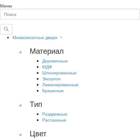
Меню
Межкомнатные двери
Материал
Деревянные
МДФ
Шпонированные
Экошпон
Ламинированные
Крашеные
Тип
Раздвижные
Распашные
Цвет