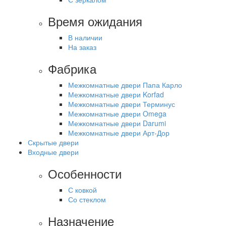
Время ожидания
В наличии
На заказ
Фабрика
Межкомнатные двери Папа Карло
Межкомнатные двери Korfad
Межкомнатные двери Терминус
Межкомнатные двери Omega
Межкомнатные двери Darumi
Межкомнатные двери Арт-Дор
Скрытые двери
Входные двери
Особенности
С ковкой
Со стеклом
Назначение