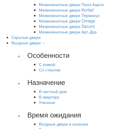
Межкомнатные двери Папа Карло
Межкомнатные двери Korfad
Межкомнатные двери Терминус
Межкомнатные двери Omega
Межкомнатные двери Darumi
Межкомнатные двери Арт-Дор
Скрытые двери
Входные двери
Особенности
С ковкой
Со стеклом
Назначение
В частный дом
В квартиру
Уличные
Время ожидания
Входные двери в наличии