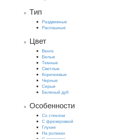
Тип
Раздвижные
Распашные
Цвет
Венге
Белые
Темные
Светлые
Коричневые
Черные
Серые
Беленый дуб
Особенности
Со стеклом
С фрезеровкой
Глухие
На роликах
С зеркалом