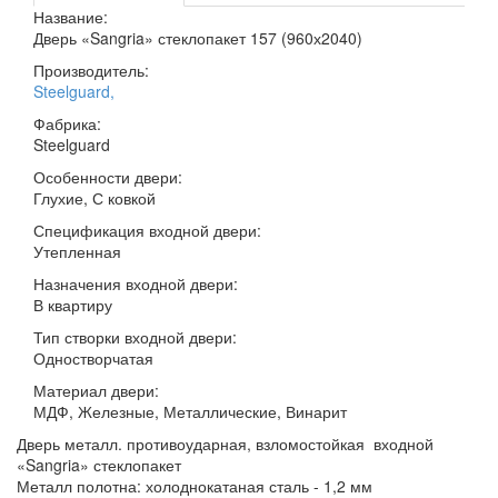
Название:
Дверь «Sangria» стеклопакет 157 (960х2040)
Производитель:
Steelguard
,
Фабрика:
Steelguard
Особенности двери:
Глухие, С ковкой
Спецификация входной двери:
Утепленная
Назначения входной двери:
В квартиру
Тип створки входной двери:
Одностворчатая
Материал двери:
МДФ, Железные, Металлические, Винарит
Дверь металл. противоударная, взломостойкая входной
«Sangria» стеклопакет
Металл полотна: холоднокатаная сталь - 1,2 мм