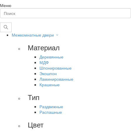
Меню
Межкомнатные двери
Материал
Деревянные
МДФ
Шпонированные
Экошпон
Ламинированные
Крашеные
Тип
Раздвижные
Распашные
Цвет