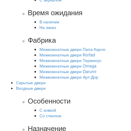
Время ожидания
В наличии
На заказ
Фабрика
Межкомнатные двери Папа Карло
Межкомнатные двери Korfad
Межкомнатные двери Терминус
Межкомнатные двери Omega
Межкомнатные двери Darumi
Межкомнатные двери Арт-Дор
Скрытые двери
Входные двери
Особенности
С ковкой
Со стеклом
Назначение