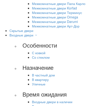
Межкомнатные двери Папа Карло
Межкомнатные двери Korfad
Межкомнатные двери Терминус
Межкомнатные двери Omega
Межкомнатные двери Darumi
Межкомнатные двери Арт-Дор
Скрытые двери
Входные двери
Особенности
С ковкой
Со стеклом
Назначение
В частный дом
В квартиру
Уличные
Время ожидания
Входные двери в наличии