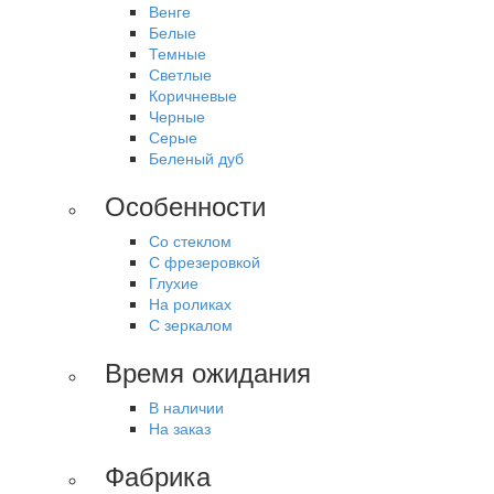
Венге
Белые
Темные
Светлые
Коричневые
Черные
Серые
Беленый дуб
Особенности
Со стеклом
С фрезеровкой
Глухие
На роликах
С зеркалом
Время ожидания
В наличии
На заказ
Фабрика