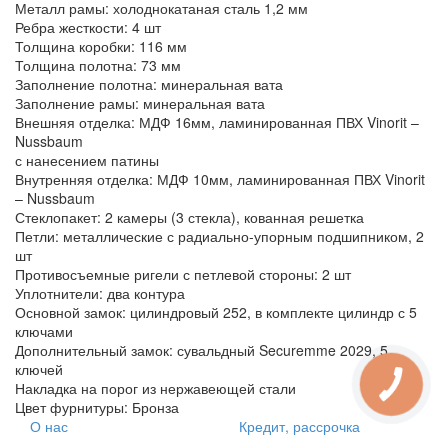
Металл рамы: холоднокатаная сталь 1,2 мм
Ребра жесткости: 4 шт
Толщина коробки: 116 мм
Толщина полотна: 73 мм
Заполнение полотна: минеральная вата
Заполнение рамы: минеральная вата
Внешняя отделка: МДФ 16мм, ламинированная ПВХ Vinorit –
Nussbaum
с нанесением патины
Внутренняя отделка: МДФ 10мм, ламинированная ПВХ Vinorit
– Nussbaum
Стеклопакет: 2 камеры (3 стекла), кованная решетка
Петли: металлические с радиально-упорным подшипником, 2
шт
Противосъемные ригели с петлевой стороны: 2 шт
Уплотнители: два контура
Основной замок: цилиндровый 252, в комплекте цилиндр с 5
ключами
Дополнительный замок: сувальдный Securemme 2029, 5
ключей
Накладка на порог из нержавеющей стали
Цвет фурнитуры: Бронза
О нас
Кредит, рассрочка